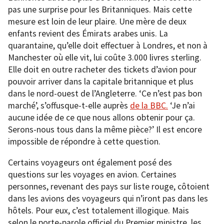
pas une surprise pour les Britanniques. Mais cette
mesure est loin de leur plaire. Une mère de deux
enfants revient des Émirats arabes unis. La
quarantaine, qu’elle doit effectuer à Londres, et non à
Manchester où elle vit, lui coûte 3.000 livres sterling.
Elle doit en outre racheter des tickets d’avion pour
pouvoir arriver dans la capitale britannique et plus
dans le nord-ouest de l’Angleterre. ‘Ce n’est pas bon
marché’, s’offusque-t-elle auprès
de la BBC.
‘Je n’ai
aucune idée de ce que nous allons obtenir pour ça.
Serons-nous tous dans la même pièce?’ Il est encore
impossible de répondre à cette question.
Certains voyageurs ont également posé des
questions sur les voyages en avion. Certaines
personnes, revenant des pays sur liste rouge, côtoient
dans les avions des voyageurs qui n’iront pas dans les
hôtels. Pour eux, c’est totalement illogique. Mais
selon le porte-parole officiel du Premier ministre, les