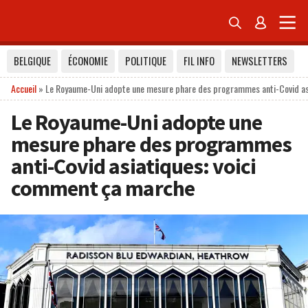


BELGIQUE
ÉCONOMIE
POLITIQUE
FIL INFO
NEWSLETTERS
Accueil
»
Le Royaume-Uni adopte une mesure phare des programmes anti-Covid as
Le Royaume-Uni adopte une
mesure phare des programmes
anti-Covid asiatiques: voici
comment ça marche