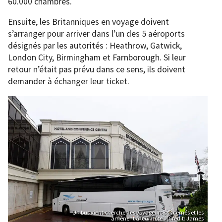
60.000 chambres.
Ensuite, les Britanniques en voyage doivent
s’arranger pour arriver dans l’un des 5 aéroports
désignés par les autorités : Heathrow, Gatwick,
London City, Birmingham et Farnborough. Si leur
retour n’était pas prévu dans ce sens, ils doivent
demander à échanger leur ticket.
Un bus vient chercher les voyageurs concernés et les
amènent à leur hôtel. (Crédit: James