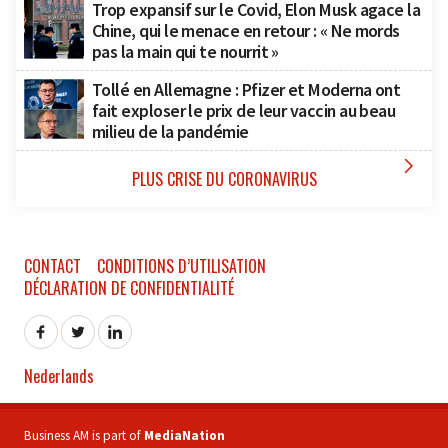
Trop expansif sur le Covid, Elon Musk agace la
Chine, qui le menace en retour : « Ne mords
pas la main qui te nourrit »
Tollé en Allemagne : Pfizer et Moderna ont
fait exploser le prix de leur vaccin au beau
milieu de la pandémie

PLUS CRISE DU CORONAVIRUS
CONTACT
CONDITIONS D’UTILISATION
DÉCLARATION DE CONFIDENTIALITÉ
Nederlands
Business AM is part of
MediaNation