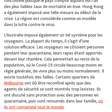
fonctionné puisque le pays compte aujourd’hui l’un
des plus faibles taux de mortalité en Asie. Hong Kong
a également imposé une telle mesure au début de la
crise. La région est considérée comme un modèle
dans la lutte contre le virus.
L’Australie impose également un tel système pour les
voyageurs. La plupart du temps, il s’agit d’une
solution efficace. Les voyageurs ne côtoient personne
pendant leur quarantaine, leurs repas étant apportés
devant leur chambre. Cela permettait au reste de la
population, où le Covid-19 circule beaucoup moins en
règle générale, de vivre plus ou moins normalement. Il
existe toutefois des failles. Certains quartiers de
Melbourne
ont dû être reconfiné après que des
agents de sécurité se sont montrés trop laxistes. Ils
ont discuté sans protection avec des personnes en
quarantaine, puis sont retournés dans leur famille,
où
ils ont contaminé tout le monde
.