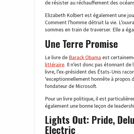
de résister au réchauffement des océan
Elizabeth Kolbert est également une jour
Comment l’homme détruit la vie. L’ouvra
sommes en train de traverser. Elle a égal
Une Terre Promise
Le livre de
Barack Obama
est certaine
littéraire
. Il n’est donc pas étonnant de 
livre, l’ex-président des États-Unis rac
‘exceptionnellement honnête à propos de
fondateur de Microsoft.
Pour un livre politique, il est particulièr
également une bonne leçon de leadershi
Lights Out: Pride, Delu
Electric