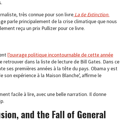
s.
naliste, très connue pour son livre
La 6e Extinction
.
ge parle principalement de la crise climatique que nous
ement reçu un prix Pullizer pour ce livre.
ment
l’ouvrage politique incontournable de cette année
le retrouver dans la liste de lecture de Bill Gates. Dans ce
onte ses premières années à la tête du pays. Obama y est
 son expérience à la Maison Blanche’, affirme le
ement facile à lire, avec une belle narration. Il donne
p.
sion, and the Fall of General