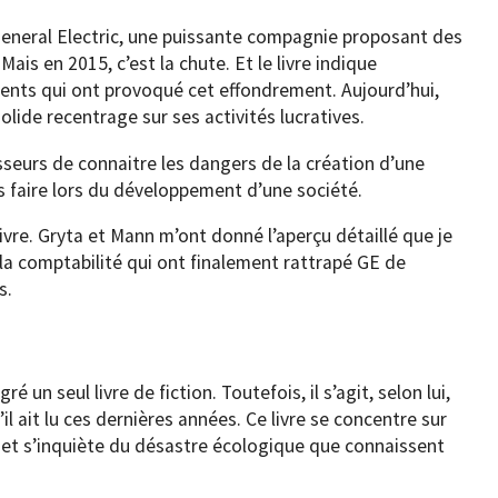
é General Electric, une puissante compagnie proposant des
Mais en 2015, c’est la chute. Et le livre indique
nts qui ont provoqué cet effondrement. Aujourd’hui,
olide recentrage sur ses activités lucratives.
isseurs de connaitre les dangers de la création d’une
pas faire lors du développement d’une société.
 livre. Gryta et Mann m’ont donné l’aperçu détaillé que je
t la comptabilité qui ont finalement rattrapé GE de
s.
ré un seul livre de fiction. Toutefois, il s’agit, selon lui,
’il ait lu ces dernières années. Ce livre se concentre sur
es et s’inquiète du désastre écologique que connaissent