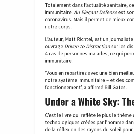
Totalement dans l’actualité sanitaire, c
immunitaire.
An Elegant Defense
est sor
coronavirus. Mais il permet de mieux com
notre corps.
L’auteur, Matt Richtel, est un journaliste
ouvrage
Driven to Distraction
sur les di
4 cas de personnes malades, ce qui pe
immunitaire.
‘Vous en repartirez avec une bien meill
notre système immunitaire – et des comp
fonctionnement’, a affirmé Bill Gates.
Under a White Sky: The
C’est le livre qui reflète le plus le thème
technologiques créées par l’homme dans l
de la réflexion des rayons du soleil pour