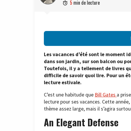
5
min de lecture

Les vacances d’été sont le moment idé
dans son jardin, sur son balcon ou pou
Toutefois, il y a tellement de livres q
difficile de savoir quoi lire. Pour un é
lecture estivale.
C’est une habitude que
Bill Gates
a pris
lecture pour ses vacances. Cette année, l
thème assez large, mais il s’agira surtou
An Elegant Defense