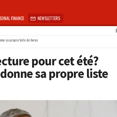
SONAL FINANCE
NEWSLETTERS

nne sa propre liste de livres
ecture pour cet été?
 donne sa propre liste