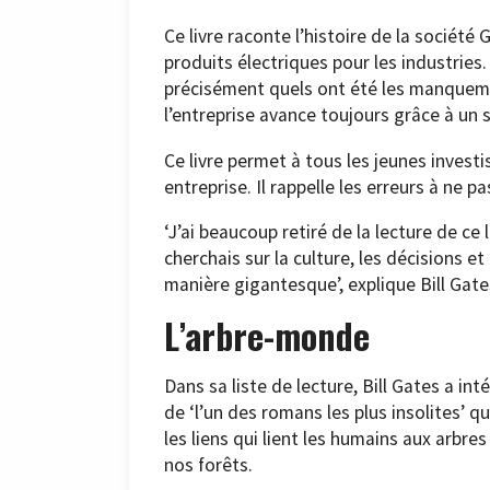
Ce livre raconte l’histoire de la sociét
produits électriques pour les industries. 
précisément quels ont été les manqueme
l’entreprise avance toujours grâce à un s
Ce livre permet à tous les jeunes invest
entreprise. Il rappelle les erreurs à ne 
‘J’ai beaucoup retiré de la lecture de ce
cherchais sur la culture, les décisions e
manière gigantesque’, explique Bill Gate
L’arbre-monde
Dans sa liste de lecture, Bill Gates a intég
de ‘l’un des romans les plus insolites’ qu
les liens qui lient les humains aux arbr
nos forêts.