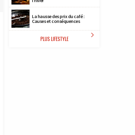
l’hiver
La hausse des prix du café :
Causes et conséquences

PLUS LIFESTYLE