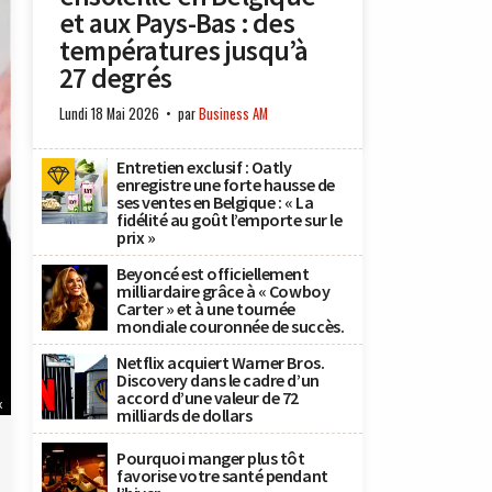
et aux Pays-Bas : des
températures jusqu’à
27 degrés
Lundi 18 Mai 2026
par
Business AM
Entretien exclusif : Oatly
enregistre une forte hausse de
ses ventes en Belgique : « La
fidélité au goût l’emporte sur le
prix »
Beyoncé est officiellement
milliardaire grâce à « Cowboy
Carter » et à une tournée
mondiale couronnée de succès.
Netflix acquiert Warner Bros.
Discovery dans le cadre d’un
accord d’une valeur de 72
x
milliards de dollars
Pourquoi manger plus tôt
favorise votre santé pendant