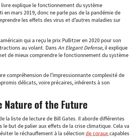
e livre explique le fonctionnement du système
ti en mars 2019, donc ne parle pas de la pandémie de
prendre les effets des virus et d’autres maladies sur
 américain qui a reçu le prix Pullitzer en 2020 pour son
stractions au volant. Dans
An Elegant Defense
, il explique
rmet de mieux comprendre le fonctionnement du système
eure compréhension de l’impressionnante complexité de
romis délicats, voire précaires, inhérents à son
 Nature of the Future
 de la liste de lecture de Bill Gates. Il aborde différentes
e but de palier aux effets de la crise climatique. Cela va
 éviter le réchauffement à la sélection
de coraux
capables