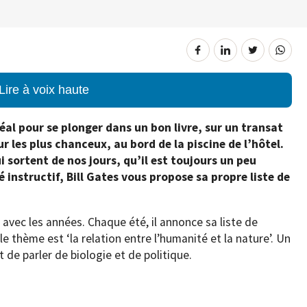
Lire à voix haute
al pour se plonger dans un bon livre, sur un transat
r les plus chanceux, au bord de la piscine de l’hôtel.
ui sortent de nos jours, qu’il est toujours un peu
té instructif, Bill Gates vous propose sa propre liste de
e avec les années. Chaque été, il annonce sa liste de
e thème est ‘la relation entre l’humanité et la nature’. Un
t de parler de biologie et de politique.