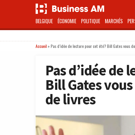
BELGIQUE
ÉCONOMIE
POLITIQUE
MARCHÉS
PER
Accueil
»
Pas d’idée de lecture pour cet été? Bill Gates vous do
Pas d’idée de l
Bill Gates vous
de livres