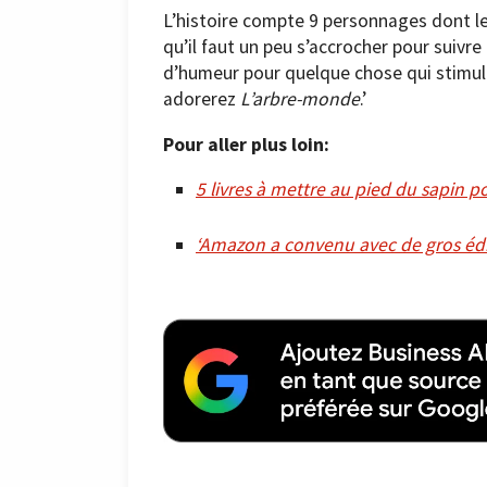
L’histoire compte 9 personnages dont les
qu’il faut un peu s’accrocher pour suivr
d’humeur pour quelque chose qui stimule
adorerez
L’arbre-monde
.’
Pour aller plus loin:
5 livres à mettre au pied du sapin 
‘Amazon a convenu avec de gros édit