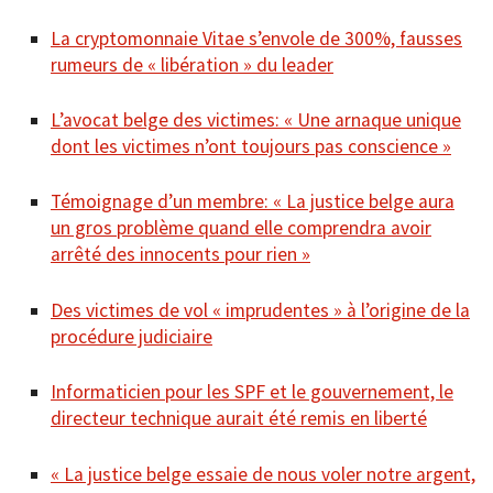
La cryptomonnaie Vitae s’envole de 300%, fausses
rumeurs de « libération » du leader
L’avocat belge des victimes: « Une arnaque unique
dont les victimes n’ont toujours pas conscience »
Témoignage d’un membre: « La justice belge aura
un gros problème quand elle comprendra avoir
arrêté des innocents pour rien »
Des victimes de vol « imprudentes » à l’origine de la
procédure judiciaire
Informaticien pour les SPF et le gouvernement, le
directeur technique aurait été remis en liberté
« La justice belge essaie de nous voler notre argent,