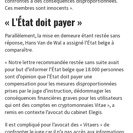
confrontés à des conséquences disproportionnées.
Ces membres sont innocents ».
« L’État doit payer »
Parallèlement, la mise en demeure étant restée sans
réponse, Hans Van de Wal a assigné l’État belge à
comparaître.
« Notre lettre recommandée restée sans suite avait
pour but d’informer l’État belge que 18.000 personnes
sont d’opinion que l’État doit payer une
compensation pour les mesures disproportionnées
prises par le juge d’instruction, dédommager les
conséquences financières graves pour les utilisateurs
qui ont des comptes en cryptomonnaies Vitae », a
remis en contexte l’avocat du cabinet Elegis.
Il est compliqué pour l’avocat des « Vitaers » de
confronter le juge car il n’a pas accès aux informations