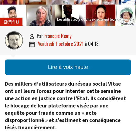
Les utilisateurs de Vitae déclarent leur soutien sur
CRYPTO
Youtube.
par
Francois Remy

vendredi 1 octobre 2021
à
04:18

Lire à voix haute
Des milliers d’utilisateurs du réseau social Vitae
ont uni leurs forces pour intenter cette semaine
une action en justice contre l’État. Ils considèrent
le blocage de leur plateforme visée par une
enquête pour fraude comme un « acte
disproportionné » et s’estiment en conséquence
lésés financièrement.