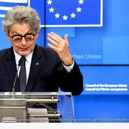
Le Commissaire européen du Marché intérieur Thierry Breton – AP Photo/Olivier Matthy