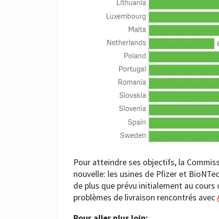
Pour atteindre ses objectifs, la Commis
nouvelle: les usines de Pfizer et BioNTe
de plus que prévu initialement au cours
problèmes de livraison rencontrés avec
Pour aller plus loin: