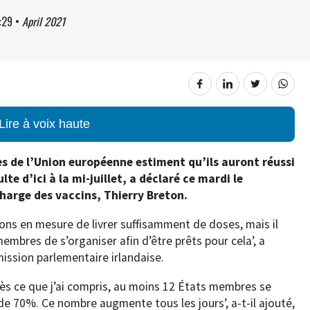
:29
•
April 2021
Lire à voix haute
s de l’Union européenne estiment qu’ils auront réussi
e d’ici à la mi-juillet, a déclaré ce mardi le
harge des vaccins, Thierry Breton.
s en mesure de livrer suffisamment de doses, mais il
embres de s’organiser afin d’être prêts pour cela’, a
ission parlementaire irlandaise.
près ce que j’ai compris, au moins 12 États membres se
re de 70%. Ce nombre augmente tous les jours’, a-t-il ajouté,