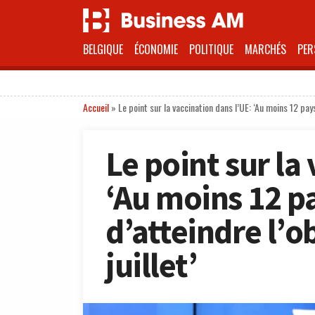
BELGIQUE
ÉCONOMIE
POLITIQUE
MARCHÉS
PER
Accueil
»
Le point sur la vaccination dans l’UE: ‘Au moins 12 pay
Le point sur la
‘Au moins 12 p
d’atteindre l’o
juillet’