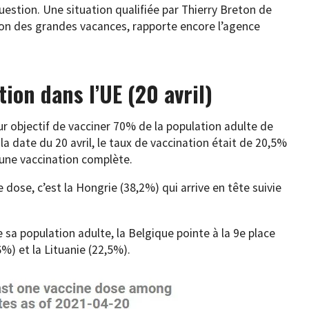
question. Une situation qualifiée par Thierry Breton de
ison des grandes vacances, rapporte encore l’agence
tion dans l’UE (20 avril)
ur objectif de vacciner 70% de la population adulte de
À la date du 20 avril, le taux de vaccination était de 20,5%
 une vaccination complète.
 dose, c’est la Hongrie (38,2%) qui arrive en tête suivie
sa population adulte, la Belgique pointe à la 9e place
6%) et la Lituanie (22,5%).