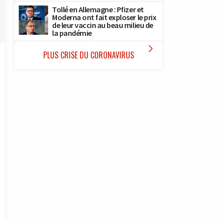
Tollé en Allemagne : Pfizer et
Moderna ont fait exploser le prix
de leur vaccin au beau milieu de
la pandémie

PLUS CRISE DU CORONAVIRUS