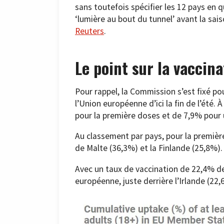
sans toutefois spécifier les 12 pays en 
‘lumière au bout du tunnel’ avant la sa
Reuters
.
Le point sur la vaccina
Pour rappel, la Commission s’est fixé po
l’Union européenne d’ici la fin de l’été. 
pour la première doses et de 7,9% pour
Au classement par pays, pour la première
de Malte (36,3%) et la Finlande (25,8%).
Avec un taux de vaccination de 22,4% de 
européenne, juste derrière l’Irlande (22,