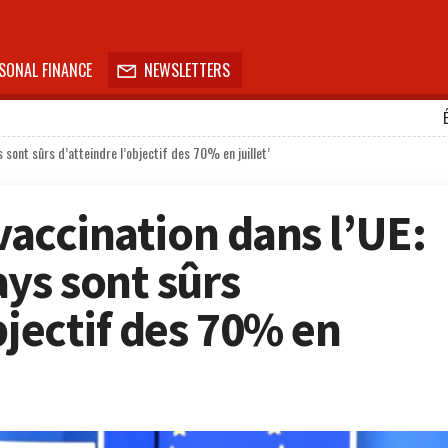
SONAL FINANCE
NEWSLETTERS

s sont sûrs d’atteindre l’objectif des 70% en juillet’
 vaccination dans l’UE:
ays sont sûrs
bjectif des 70% en