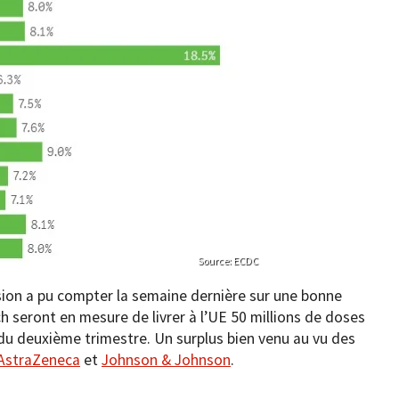
Source: ECDC
sion a pu compter la semaine dernière sur une bonne
ch seront en mesure de livrer à l’UE 50 millions de doses
 du deuxième trimestre. Un surplus bien venu au vu des
AstraZeneca
et
Johnson & Johnson
.