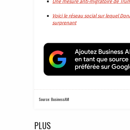
Une mesure anti-migratoire de Trump 
Voici le réseau social sur lequel Do
surprenant
Source: BusinessAM
PLUS