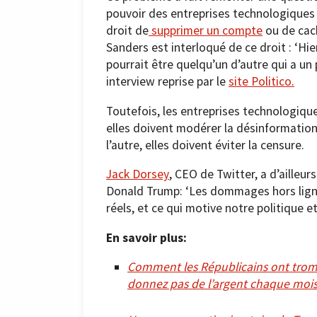
pouvoir des entreprises technologiques d
droit de
supprimer un compte
ou de cac
Sanders est interloqué de ce droit : ‘Hie
pourrait être quelqu’un d’autre qui a un p
interview reprise par le
site Politico.
Toutefois, les entreprises technologiques
elles doivent modérer la désinformation,
l’autre, elles doivent éviter la censure.
Jack Dorsey
, CEO de Twitter, a d’ailleur
Donald Trump: ‘Les dommages hors ligne
réels, et ce qui motive notre politique e
En savoir plus:
Comment les Républicains ont trompé
donnez pas de l’argent chaque mois