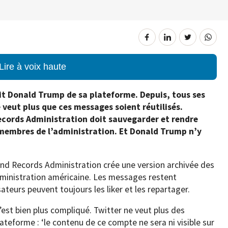
Lire à voix haute
ait Donald Trump de sa plateforme. Depuis, tous ses
 veut plus que ces messages soient réutilisés.
ecords Administration doit sauvegarder et rendre
 membres de l’administration. Et Donald Trump n’y
 and Records Administration crée une version archivée des
ministration américaine. Les messages restent
sateurs peuvent toujours les liker et les repartager.
’est bien plus compliqué. Twitter ne veut plus des
ateforme : ‘le contenu de ce compte ne sera ni visible sur