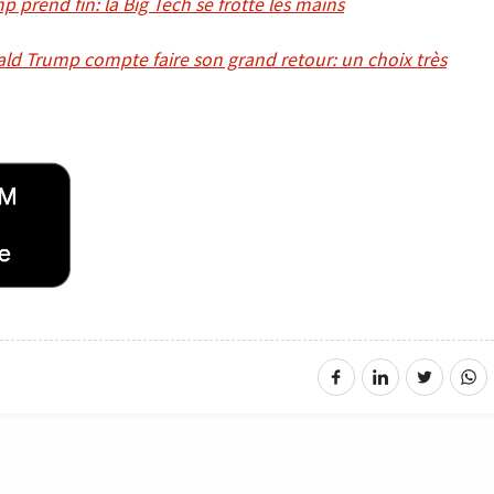
prend fin: la Big Tech se frotte les mains
nald Trump compte faire son grand retour: un choix très