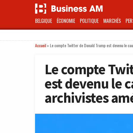
BELGIQUE
ÉCONOMIE
POLITIQUE
MARCHÉS
PER
Accueil
»
Le compte Twitter de Donald Trump est devenu le cau
Le compte Twi
est devenu le 
archivistes am