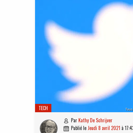
TECH
Tous 
par
Kathy De Schrijver

publié le
jeudi 8 avril 2021
à
17:4
