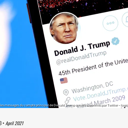
les messages du compte principal de Donald Trump ont été supprimés par Twitter – Isopi
3
•
April 2021