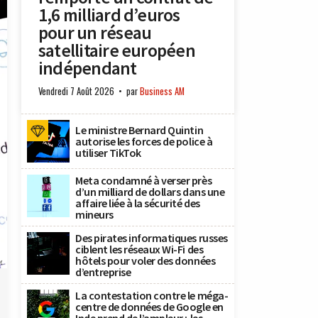
1,6 milliard d’euros
pour un réseau
satellitaire européen
indépendant
Vendredi 7 Août 2026
par
Business AM
Le ministre Bernard Quintin
autorise les forces de police à
utiliser TikTok
Meta condamné à verser près
d’un milliard de dollars dans une
affaire liée à la sécurité des
mineurs
Des pirates informatiques russes
ciblent les réseaux Wi-Fi des
hôtels pour voler des données
x
d’entreprise
La contestation contre le méga-
centre de données de Google en