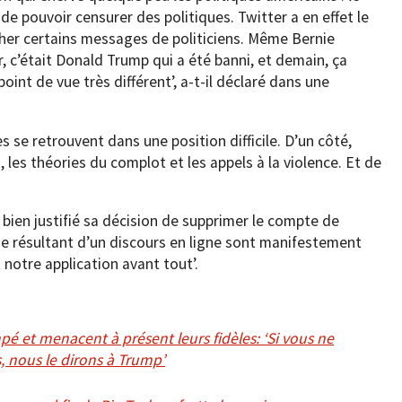
e pouvoir censurer des politiques. Twitter a en effet le
her certains messages de politiciens. Même Bernie
r, c’était Donald Trump qui a été banni, et demain, ça
oint de vue très différent’, a-t-il déclaré dans une
 se retrouvent dans une position difficile. D’un côté,
 les théories du complot et les appels à la violence. Et de
s bien justifié sa décision de supprimer le compte de
 résultant d’un discours en ligne sont manifestement
t notre application avant tout’.
 et menacent à présent leurs fidèles: ‘Si vous ne
, nous le dirons à Trump’