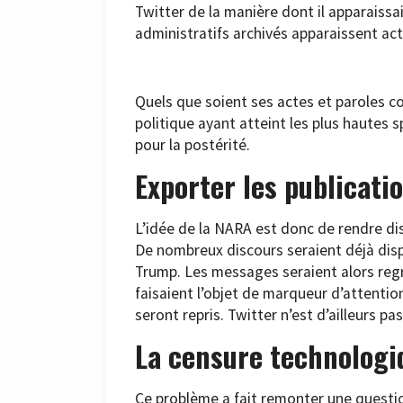
Twitter de la manière dont il apparaissa
administratifs archivés apparaissent act
Quels que soient ses actes et paroles
politique ayant atteint les plus hautes 
pour la postérité.
Exporter les publicati
L’idée de la NARA est donc de rendre di
De nombreux discours seraient déjà dis
Trump. Les messages seraient alors re
faisaient l’objet de marqueur d’attenti
seront repris. Twitter n’est d’ailleurs pa
La censure technologi
Ce problème a fait remonter une question