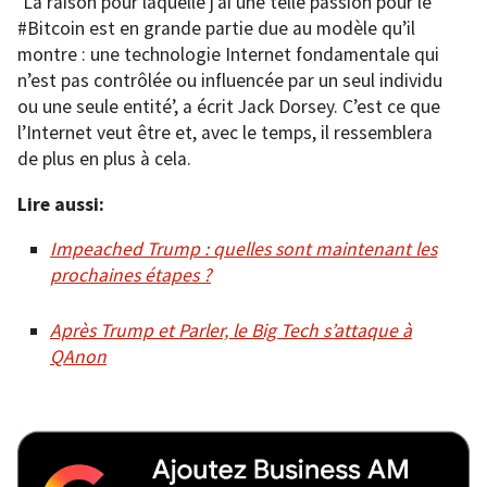
‘La raison pour laquelle j’ai une telle passion pour le
#Bitcoin est en grande partie due au modèle qu’il
montre : une technologie Internet fondamentale qui
n’est pas contrôlée ou influencée par un seul individu
ou une seule entité’, a écrit Jack Dorsey. C’est ce que
l’Internet veut être et, avec le temps, il ressemblera
de plus en plus à cela.
Lire aussi:
Impeached Trump : quelles sont maintenant les
prochaines étapes ?
Après Trump et Parler, le Big Tech s’attaque à
QAnon