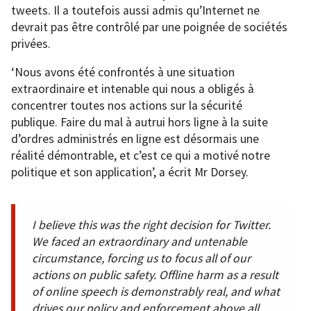
tweets. Il a toutefois aussi admis qu’Internet ne
devrait pas être contrôlé par une poignée de sociétés
privées.
‘Nous avons été confrontés à une situation
extraordinaire et intenable qui nous a obligés à
concentrer toutes nos actions sur la sécurité
publique. Faire du mal à autrui hors ligne à la suite
d’ordres administrés en ligne est désormais une
réalité démontrable, et c’est ce qui a motivé notre
politique et son application’, a écrit Mr Dorsey.
I believe this was the right decision for Twitter.
We faced an extraordinary and untenable
circumstance, forcing us to focus all of our
actions on public safety. Offline harm as a result
of online speech is demonstrably real, and what
drives our policy and enforcement above all.