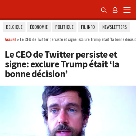


BELGIQUE
ÉCONOMIE
POLITIQUE
FIL INFO
NEWSLETTERS
Accueil
»
Le CEO de Twitter persiste et signe: exclure Trump était ‘la bonne décisio
Le CEO de Twitter persiste et
signe: exclure Trump était ‘la
bonne décision’