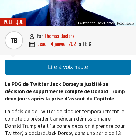
POLITIQUE
Twitter-ceo Jack Dorsey . Foto: Isopix
par
Thomas Buelens

TB
jeudi 14 janvier 2021
à
11:18

Lire à voix haute
Le PDG de Twitter Jack Dorsey a justifié sa
décision de supprimer le compte de Donald Trump
deux jours après la prise d’assaut du Capitole.
La décision de Twitter de bloquer temporairement le
compte du président américain démissionnaire
Donald Trump était ‘la bonne décision à prendre pour
Twitter’, a déclaré Jack Dorsey dans une série de 13