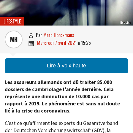
LIFESTYLE
(Isopix)
par
Marc Horckmans

MH
mercredi 7 avril 2021
à
15:25

Lire à voix haute
Les assureurs allemands ont dû traiter 85.000
dossiers de cambriolage l’année dernière. Cela
représente une diminution de 10.000 cas par
rapport à 2019. Le phénomène est sans nul doute
lié à la crise du coronavirus.
C’est ce qu’affirment les experts du Gesamtverband
der Deutschen Versicherungswirtschaft (GDV), la