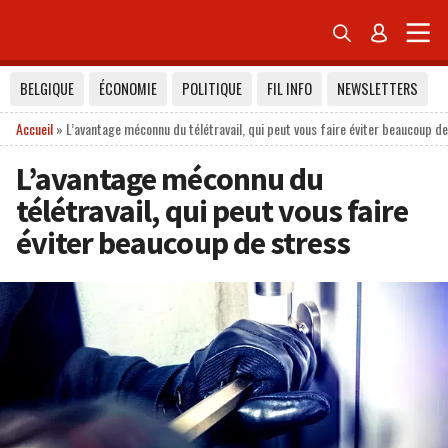


BELGIQUE
ÉCONOMIE
POLITIQUE
FIL INFO
NEWSLETTERS
Accueil
»
L’avantage méconnu du télétravail, qui peut vous faire éviter beaucoup d
L’avantage méconnu du
télétravail, qui peut vous faire
éviter beaucoup de stress