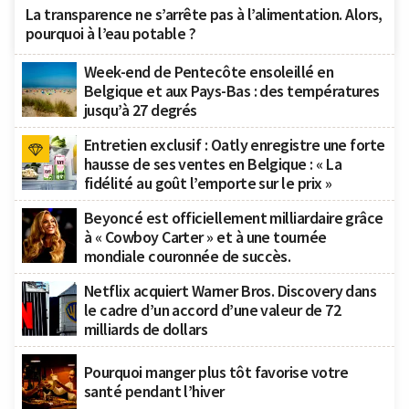
La transparence ne s’arrête pas à l’alimentation. Alors,
pourquoi à l’eau potable ?
Week-end de Pentecôte ensoleillé en
Belgique et aux Pays-Bas : des températures
jusqu’à 27 degrés
Entretien exclusif : Oatly enregistre une forte
hausse de ses ventes en Belgique : « La
fidélité au goût l’emporte sur le prix »
Beyoncé est officiellement milliardaire grâce
à « Cowboy Carter » et à une tournée
mondiale couronnée de succès.
Netflix acquiert Warner Bros. Discovery dans
le cadre d’un accord d’une valeur de 72
milliards de dollars
Pourquoi manger plus tôt favorise votre
santé pendant l’hiver