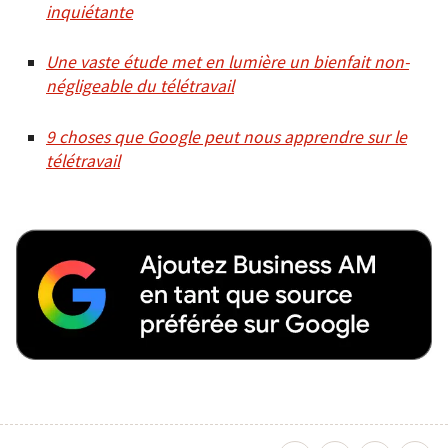
inquiétante
Une vaste étude met en lumière un bienfait non-
négligeable du télétravail
9 choses que Google peut nous apprendre sur le
télétravail