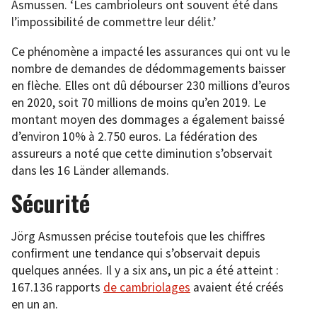
Asmussen. ‘Les cambrioleurs ont souvent été dans
l’impossibilité de commettre leur délit.’
Ce phénomène a impacté les assurances qui ont vu le
nombre de demandes de dédommagements baisser
en flèche. Elles ont dû débourser 230 millions d’euros
en 2020, soit 70 millions de moins qu’en 2019. Le
montant moyen des dommages a également baissé
d’environ 10% à 2.750 euros. La fédération des
assureurs a noté que cette diminution s’observait
dans les 16 Länder allemands.
Sécurité
Jörg Asmussen précise toutefois que les chiffres
confirment une tendance qui s’observait depuis
quelques années. Il y a six ans, un pic a été atteint :
167.136 rapports
de cambriolages
avaient été créés
en un an.