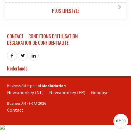

PLUS LIFESTYLE
CONTACT
CONDITIONS D’UTILISATION
DÉCLARATION DE CONFIDENTIALITÉ
Nederlands
Business AM is part of
MediaNation
Newsmonkey (NL)
Newsmonkey (FR)
Goodbye
Business AM - FR © 2026
Contact
03:00