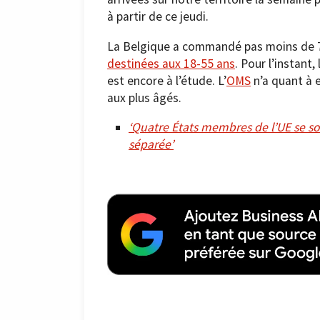
à partir de ce jeudi.
La Belgique a commandé pas moins de 7 
destinées aux 18-55 ans
. Pour l’instant
est encore à l’étude. L’
OMS
n’a quant à e
aux plus âgés.
‘Quatre États membres de l’UE se s
séparée’