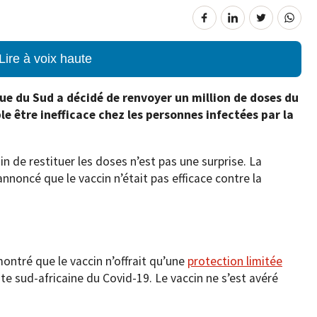
Lire à voix haute
que du Sud a décidé de renvoyer un million de doses du
e être inefficace chez les personnes infectées par la
 de restituer les doses n’est pas une surprise. La
nnoncé que le vaccin n’était pas efficace contre la
ontré que le vaccin n’offrait qu’une
protection limitée
e sud-africaine du Covid-19. Le vaccin ne s’est avéré