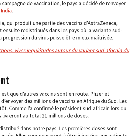
 campagne de vaccination, le pays a décidé de renvoyer
India
.
dia, qui produit une partie des vaccins d’AstraZeneca,
t ensuite redistribués dans les pays où la variante sud-
la progression du virus puisse être mieux maîtrisée.
ctions: vives inquiétudes autour du variant sud-africain du
ent
 est que d’autres vaccins sont en route. Pfizer et
’envoyer des millions de vaccins en Afrique du Sud. Les
ntôt. Comme l’a confirmé le président sud-africain lors du
 livreront au total 21 millions de doses.
distribué dans notre pays. Les premières doses sont
 passée. Elles commenceront à être injectées aux patients