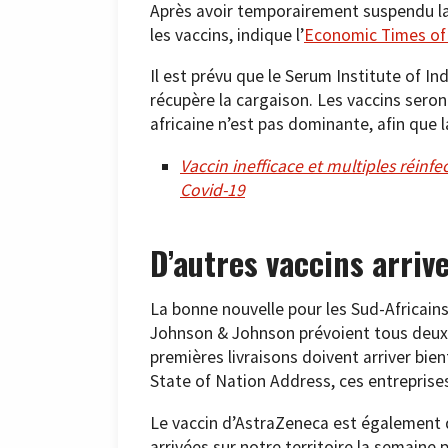
Après avoir temporairement suspendu la
les vaccins, indique l’
Economic Times of 
Il est prévu que le Serum Institute of In
récupère la cargaison. Les vaccins seron
africaine n’est pas dominante, afin que 
Vaccin inefficace et multiples réinfe
Covid-19
D’autres vaccins arriv
La bonne nouvelle pour les Sud-Africains
Johnson & Johnson prévoient tous deux d
premières livraisons doivent arriver bie
State of Nation Address, ces entreprises
Le vaccin d’AstraZeneca est également 
arrivées sur notre territoire la semaine