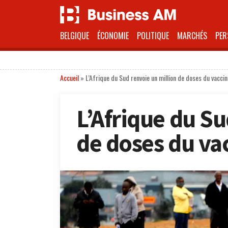
BELGIQUE
ÉCONOMIE
POLITIQUE
MARCHÉS
PER
Accueil
»
L’Afrique du Sud renvoie un million de doses du vacci
L’Afrique du Su
de doses du va