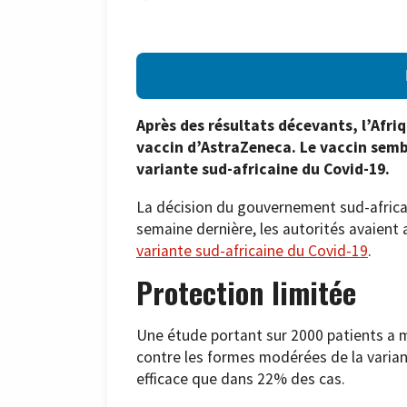
Après des résultats décevants, l’Afri
vaccin d’AstraZeneca. Le vaccin sembl
variante sud-africaine du Covid-19.
La décision du gouvernement sud-africain
semaine dernière, les autorités avaient a
variante sud-africaine du Covid-19
.
Protection limitée
Une étude portant sur 2000 patients a m
contre les formes modérées de la variant
efficace que dans 22% des cas.