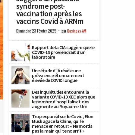
syndrome post-
vaccination après les
vaccins Covid à ARNm
Dimanche 23 Février 2025
par
Business AM
Rapport de la CIA suggère que le
COVID-19 proviendrait d’un
laboratoire
Une étude d’IA révèle une
prévalence étonnamment
élevée de COVID longue
Des inquiétudes entourent la
variante COVID-19 XEC alors que
x
le nombre d’hospitalisations
augmente au Royaume-Uni
Trop expansif sur le Covid, Elon
Musk agace la Chine, qui le
menace en retour : « Ne mords
pas la main qui te nourrit »