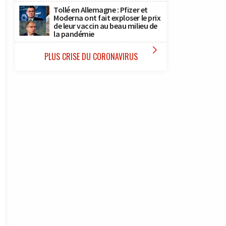
Tollé en Allemagne : Pfizer et
Moderna ont fait exploser le prix
de leur vaccin au beau milieu de
la pandémie

PLUS CRISE DU CORONAVIRUS