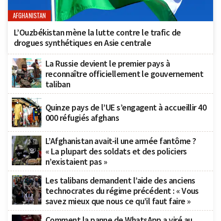
AFGHANISTAN
L’Ouzbékistan mène la lutte contre le trafic de
drogues synthétiques en Asie centrale
La Russie devient le premier pays à
reconnaître officiellement le gouvernement
taliban
Quinze pays de l’UE s’engagent à accueillir 40
000 réfugiés afghans
L’Afghanistan avait-il une armée fantôme ?
« La plupart des soldats et des policiers
n’existaient pas »
Les talibans demandent l’aide des anciens
technocrates du régime précédent : « Vous
savez mieux que nous ce qu’il faut faire »
Comment la panne de WhatsApp a viré au