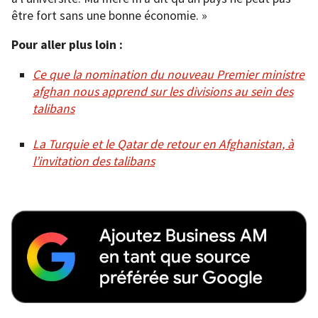
être fort sans une bonne économie. »
Pour aller plus loin :
Ce que la nomination du nouveau Premier ministre
afghan nous apprend sur les divisions au sein des
talibans
La Turquie et le Qatar de retour en Afghanistan, à
l’invitation des talibans