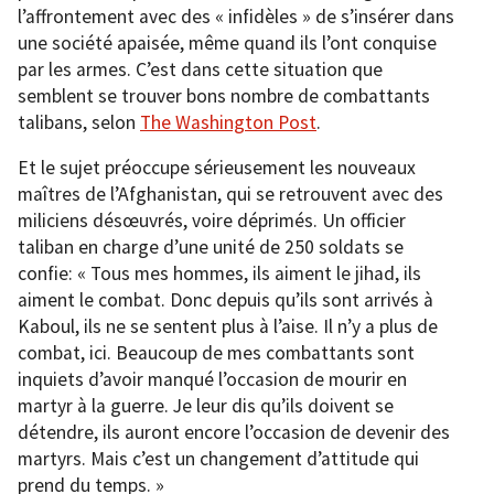
l’affrontement avec des « infidèles » de s’insérer dans
une société apaisée, même quand ils l’ont conquise
par les armes. C’est dans cette situation que
semblent se trouver bons nombre de combattants
talibans, selon
The Washington Post
.
Et le sujet préoccupe sérieusement les nouveaux
maîtres de l’Afghanistan, qui se retrouvent avec des
miliciens désœuvrés, voire déprimés. Un officier
taliban en charge d’une unité de 250 soldats se
confie: « Tous mes hommes, ils aiment le jihad, ils
aiment le combat. Donc depuis qu’ils sont arrivés à
Kaboul, ils ne se sentent plus à l’aise. Il n’y a plus de
combat, ici. Beaucoup de mes combattants sont
inquiets d’avoir manqué l’occasion de mourir en
martyr à la guerre. Je leur dis qu’ils doivent se
détendre, ils auront encore l’occasion de devenir des
martyrs. Mais c’est un changement d’attitude qui
prend du temps. »