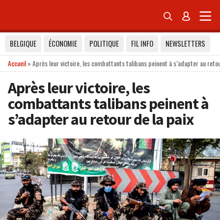


BELGIQUE
ÉCONOMIE
POLITIQUE
FIL INFO
NEWSLETTERS
Accueil
»
Après leur victoire, les combattants talibans peinent à s’adapter au retou
Après leur victoire, les
combattants talibans peinent à
s’adapter au retour de la paix