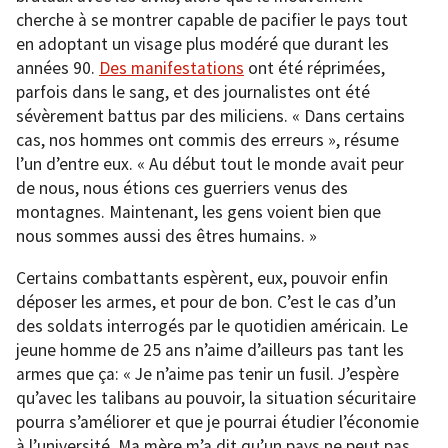
cherche à se montrer capable de pacifier le pays tout
en adoptant un visage plus modéré que durant les
années 90.
Des manifestations
ont été réprimées,
parfois dans le sang, et des journalistes ont été
sévèrement battus par des miliciens. « Dans certains
cas, nos hommes ont commis des erreurs », résume
l’un d’entre eux. « Au début tout le monde avait peur
de nous, nous étions ces guerriers venus des
montagnes. Maintenant, les gens voient bien que
nous sommes aussi des êtres humains. »
Certains combattants espèrent, eux, pouvoir enfin
déposer les armes, et pour de bon. C’est le cas d’un
des soldats interrogés par le quotidien américain. Le
jeune homme de 25 ans n’aime d’ailleurs pas tant les
armes que ça: « Je n’aime pas tenir un fusil. J’espère
qu’avec les talibans au pouvoir, la situation sécuritaire
pourra s’améliorer et que je pourrai étudier l’économie
à l’université. Ma mère m’a dit qu’un pays ne peut pas