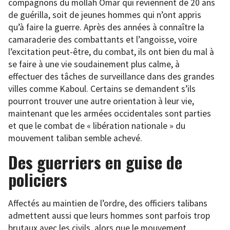
compagnons du mollah Omar qui reviennent de 20 ans
de guérilla, soit de jeunes hommes qui n’ont appris
qu’à faire la guerre. Après des années à connaître la
camaraderie des combattants et l’angoisse, voire
l’excitation peut-être, du combat, ils ont bien du mal à
se faire à une vie soudainement plus calme, à
effectuer des tâches de surveillance dans des grandes
villes comme Kaboul. Certains se demandent s’ils
pourront trouver une autre orientation à leur vie,
maintenant que les armées occidentales sont parties
et que le combat de « libération nationale » du
mouvement taliban semble achevé.
Des guerriers en guise de
policiers
Affectés au maintien de l’ordre, des officiers talibans
admettent aussi que leurs hommes sont parfois trop
brutaux avec les civils, alors que le mouvement