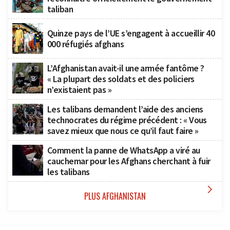
taliban
Quinze pays de l’UE s’engagent à accueillir 40
000 réfugiés afghans
L’Afghanistan avait-il une armée fantôme ?
« La plupart des soldats et des policiers
n’existaient pas »
Les talibans demandent l’aide des anciens
technocrates du régime précédent : « Vous
savez mieux que nous ce qu’il faut faire »
Comment la panne de WhatsApp a viré au
cauchemar pour les Afghans cherchant à fuir
les talibans

PLUS AFGHANISTAN