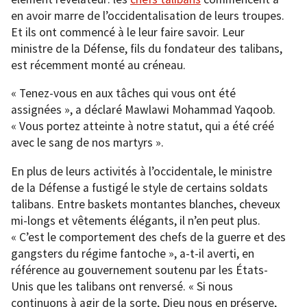
en avoir marre de l’occidentalisation de leurs troupes.
Et ils ont commencé à le leur faire savoir. Leur
ministre de la Défense, fils du fondateur des talibans,
est récemment monté au créneau.
« Tenez-vous en aux tâches qui vous ont été
assignées », a déclaré Mawlawi Mohammad Yaqoob.
« Vous portez atteinte à notre statut, qui a été créé
avec le sang de nos martyrs ».
En plus de leurs activités à l’occidentale, le ministre
de la Défense a fustigé le style de certains soldats
talibans. Entre baskets montantes blanches, cheveux
mi-longs et vêtements élégants, il n’en peut plus.
« C’est le comportement des chefs de la guerre et des
gangsters du régime fantoche », a-t-il averti, en
référence au gouvernement soutenu par les États-
Unis que les talibans ont renversé. « Si nous
continuons à agir de la sorte, Dieu nous en préserve,