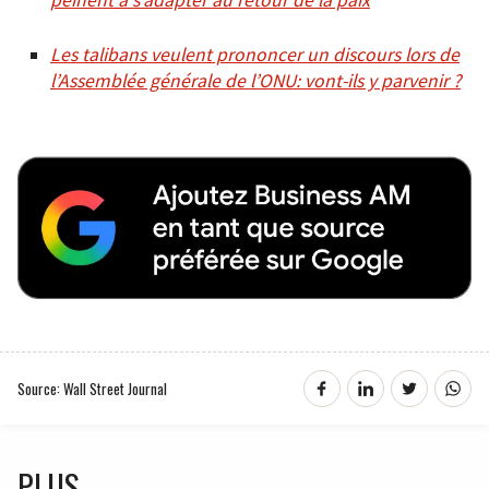
peinent à s’adapter au retour de la paix
Les talibans veulent prononcer un discours lors de
l’Assemblée générale de l’ONU: vont-ils y parvenir ?
Source: Wall Street Journal
PLUS