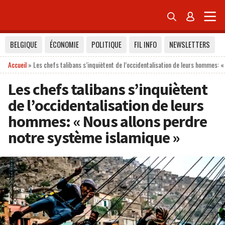


BELGIQUE
ÉCONOMIE
POLITIQUE
FIL INFO
NEWSLETTERS
Accueil
»
Les chefs talibans s’inquiètent de l’occidentalisation de leurs hommes: 
Les chefs talibans s’inquiètent
de l’occidentalisation de leurs
hommes: « Nous allons perdre
notre système islamique »