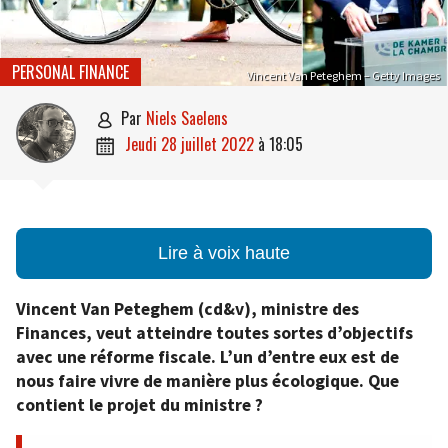
PERSONAL FINANCE
Vincent Van Peteghem – Getty Images
par
Niels Saelens

jeudi 28 juillet 2022
à
18:05

Lire à voix haute
Vincent Van Peteghem (cd&v), ministre des
Finances, veut atteindre toutes sortes d’objectifs
avec une réforme fiscale. L’un d’entre eux est de
nous faire vivre de manière plus écologique. Que
contient le projet du ministre ?