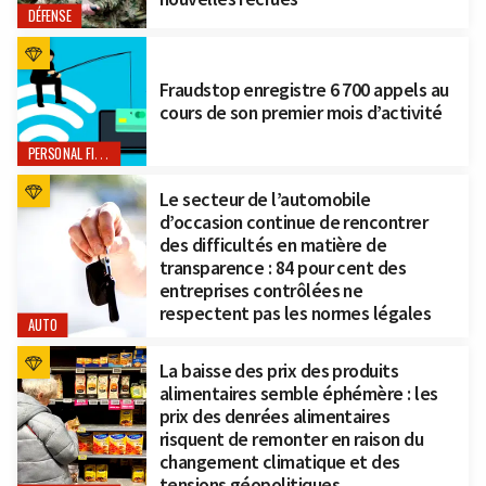
DÉFENSE
Fraudstop enregistre 6 700 appels au
cours de son premier mois d’activité
PERSONAL FINANCE
Le secteur de l’automobile
d’occasion continue de rencontrer
des difficultés en matière de
transparence : 84 pour cent des
entreprises contrôlées ne
respectent pas les normes légales
AUTO
La baisse des prix des produits
alimentaires semble éphémère : les
prix des denrées alimentaires
risquent de remonter en raison du
changement climatique et des
tensions géopolitiques