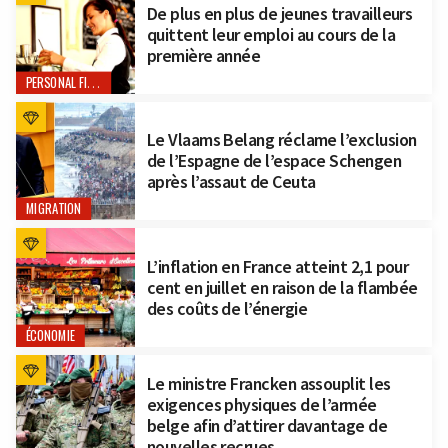
De plus en plus de jeunes travailleurs
quittent leur emploi au cours de la
première année
PERSONAL FINANCE
Le Vlaams Belang réclame l’exclusion
de l’Espagne de l’espace Schengen
après l’assaut de Ceuta
MIGRATION
L’inflation en France atteint 2,1 pour
cent en juillet en raison de la flambée
des coûts de l’énergie
ÉCONOMIE
Le ministre Francken assouplit les
exigences physiques de l’armée
belge afin d’attirer davantage de
nouvelles recrues