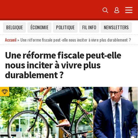


BELGIQUE
ÉCONOMIE
POLITIQUE
FIL INFO
NEWSLETTERS
Accueil
»
Une réforme fiscale peut-elle nous inciter à vivre plus durablement ?
Une réforme fiscale peut-elle
nous inciter à vivre plus
durablement ?