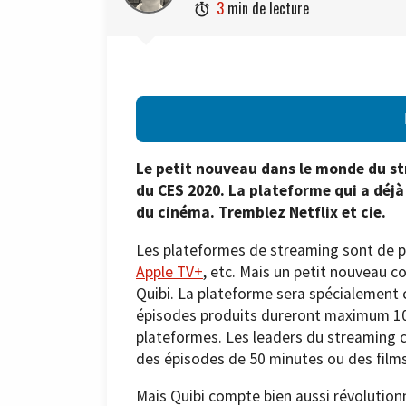
3
min de lecture

Le petit nouveau dans le monde du str
du CES 2020. La plateforme qui a déj
du cinéma. Tremblez Netflix et cie.
Les plateformes de streaming sont de pl
Apple TV+
, etc. Mais un petit nouveau 
Quibi. La plateforme sera spécialement c
épisodes produits dureront maximum 10 
plateformes. Les leaders du streaming 
des épisodes de 50 minutes ou des films
Mais Quibi compte bien aussi révolutionn