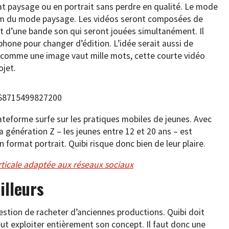
at paysage ou en portrait sans perdre en qualité. Le mode
oom du mode paysage. Les vidéos seront composées de
 d’une bande son qui seront jouées simultanément. Il
éphone pour changer d’édition. L’idée serait aussi de
s comme une image vaut mille mots, cette courte vidéo
ojet.
4968715499827200
lateforme surfe sur les pratiques mobiles de jeunes. Avec
 génération Z – les jeunes entre 12 et 20 ans – est
 format portrait. Quibi risque donc bien de leur plaire.
ticale adaptée aux réseaux sociaux
illeurs
estion de racheter d’anciennes productions. Quibi doit
eut exploiter entièrement son concept. Il faut donc une