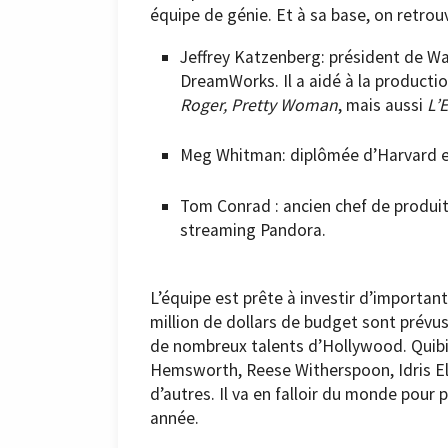
équipe de génie. Et à sa base, on retrou
Jeffrey Katzenberg: président de Wa
DreamWorks. Il a aidé à la producti
Roger, Pretty Woman
, mais aussi
L’
Meg Whitman: diplômée d’Harvard e
Tom Conrad : ancien chef de produi
streaming Pandora.
L’équipe est prête à investir d’importan
million de dollars de budget sont prévu
de nombreux talents d’Hollywood. Quibi 
Hemsworth, Reese Witherspoon, Idris Elb
d’autres. Il va en falloir du monde pou
année.