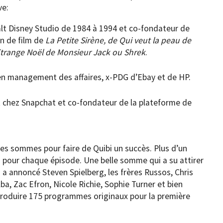
ve:
lt Disney Studio de 1984 à 1994 et co-fondateur de
on de film de
La Petite Sirène, de Qui veut la peau de
Etrange Noël de Monsieur Jack ou Shrek
.
n management des affaires, x-PDG d’Ebay et de HP.
t chez Snapchat et co-fondateur de la plateforme de
tes sommes pour faire de Quibi un succès. Plus d’un
s pour chaque épisode. Une belle somme qui a su attirer
a annoncé Steven Spielberg, les frères Russos, Chris
a, Zac Efron, Nicole Richie, Sophie Turner et bien
r produire 175 programmes originaux pour la première