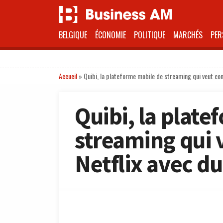
BELGIQUE
ÉCONOMIE
POLITIQUE
MARCHÉS
PER
Accueil
»
Quibi, la plateforme mobile de streaming qui veut con
Quibi, la plat
streaming qui 
Netflix avec du