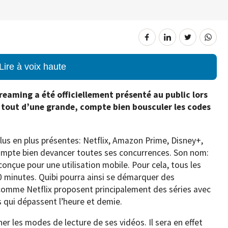
Lire à voix haute
eaming a été officiellement présenté au public lors
à tout d’une grande, compte bien bousculer les codes
us en plus présentes: Netflix, Amazon Prime, Disney+,
compte bien devancer toutes ses concurrences. Son nom:
onçue pour une utilisation mobile. Pour cela, tous les
minutes. Quibi pourra ainsi se démarquer des
comme Netflix proposent principalement des séries avec
 qui dépassent l’heure et demie.
er les modes de lecture de ses vidéos. Il sera en effet