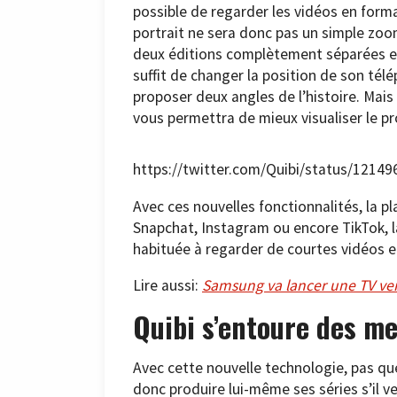
possible de regarder les vidéos en form
portrait ne sera donc pas un simple z
deux éditions complètement séparées et
suffit de changer la position de son tél
proposer deux angles de l’histoire. Mai
vous permettra de mieux visualiser le pr
https://twitter.com/Quibi/status/121
Avec ces nouvelles fonctionnalités, la p
Snapchat, Instagram ou encore TikTok, la
habituée à regarder de courtes vidéos en
Lire aussi:
Samsung va lancer une TV ver
Quibi s’entoure des me
Avec cette nouvelle technologie, pas qu
donc produire lui-même ses séries s’il v