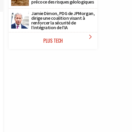
précoce des risques géologiques
Jamie Dimon, PDG de JPMorgan,
dirige une coalition visant à
renforcer la sécurité de
l’intégration de l’IA

PLUS TECH