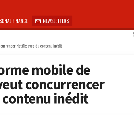
SONAL FINANCE
NEWSLETTERS

currencer Netflix avec du contenu inédit
eforme mobile de
veut concurrencer
 contenu inédit