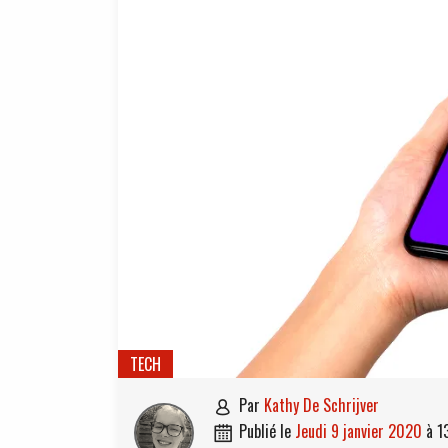
TECH
par
Kathy De Schrijver

publié le
jeudi 9 janvier 2020
à
1
