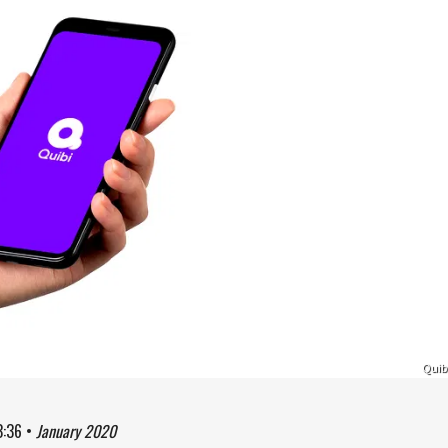
Quib
3:36
•
January 2020