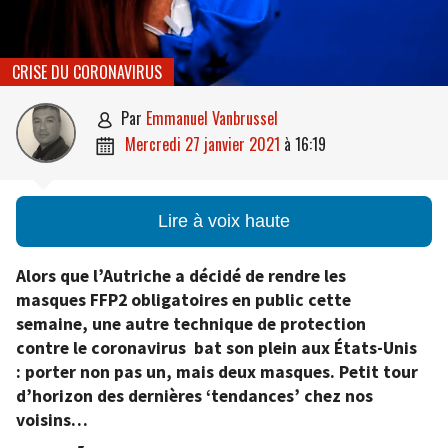
CRISE DU CORONAVIRUS
par
Emmanuel Vanbrussel

mercredi 27 janvier 2021
à
16:19

Lire à voix haute
Alors que l’Autriche a décidé de rendre les
masques FFP2 obligatoires en public cette
semaine, une autre technique de protection
contre le coronavirus bat son plein aux États-Unis
: porter non pas un, mais deux masques. Petit tour
d’horizon des dernières ‘tendances’ chez nos
voisins…