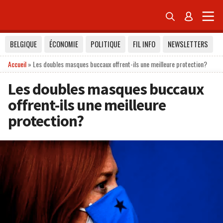


BELGIQUE
ÉCONOMIE
POLITIQUE
FIL INFO
NEWSLETTERS
Accueil
»
Les doubles masques buccaux offrent-ils une meilleure protection?
Les doubles masques buccaux
offrent-ils une meilleure
protection?