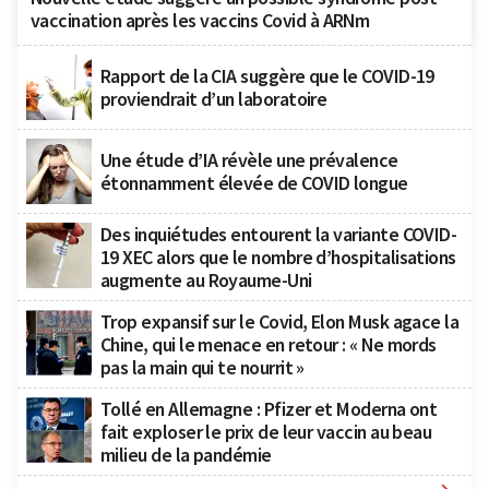
vaccination après les vaccins Covid à ARNm
Rapport de la CIA suggère que le COVID-19
proviendrait d’un laboratoire
Une étude d’IA révèle une prévalence
étonnamment élevée de COVID longue
Des inquiétudes entourent la variante COVID-
19 XEC alors que le nombre d’hospitalisations
augmente au Royaume-Uni
Trop expansif sur le Covid, Elon Musk agace la
Chine, qui le menace en retour : « Ne mords
pas la main qui te nourrit »
Tollé en Allemagne : Pfizer et Moderna ont
fait exploser le prix de leur vaccin au beau
milieu de la pandémie