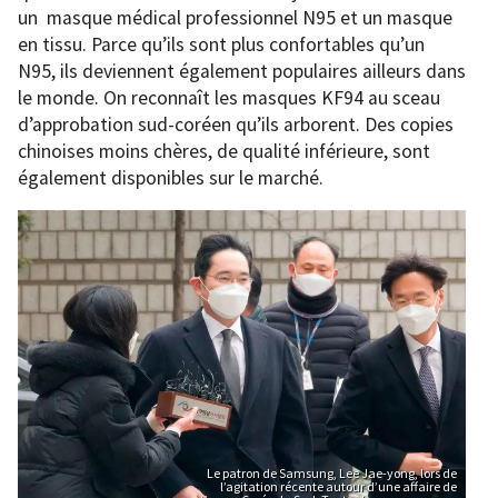
un masque médical professionnel N95 et un masque
en tissu. Parce qu’ils sont plus confortables qu’un
N95, ils deviennent également populaires ailleurs dans
le monde. On reconnaît les masques KF94 au sceau
d’approbation sud-coréen qu’ils arborent. Des copies
chinoises moins chères, de qualité inférieure, sont
également disponibles sur le marché.
Le patron de Samsung, Lee Jae-yong, lors de
l’agitation récente autour d’une affaire de