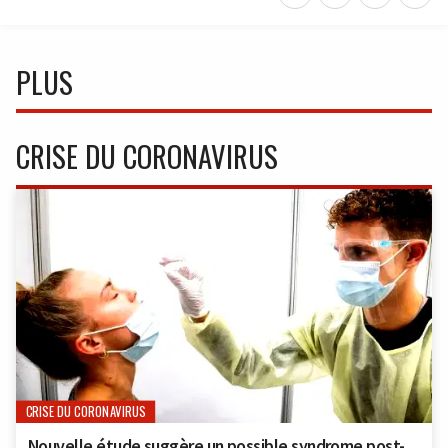
PLUS
CRISE DU CORONAVIRUS
CRISE DU CORONAVIRUS
Nouvelle étude suggère un possible syndrome post-