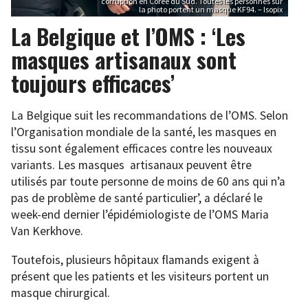
corruption en Corée du Sud. Toutes les personnes sur
la photo portent un masque KF94. – Isopix
La Belgique et l’OMS : ‘Les
masques artisanaux sont
toujours efficaces’
La Belgique suit les recommandations de l’OMS. Selon
l’Organisation mondiale de la santé, les masques en
tissu sont également efficaces contre les nouveaux
variants. Les masques artisanaux peuvent être
utilisés par toute personne de moins de 60 ans qui n’a
pas de problème de santé particulier’, a déclaré le
week-end dernier l’épidémiologiste de l’OMS Maria
Van Kerkhove.
Toutefois, plusieurs hôpitaux flamands exigent à
présent que les patients et les visiteurs portent un
masque chirurgical.