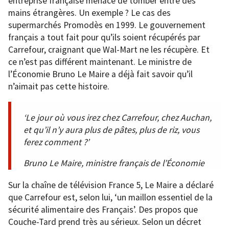
entreprise française menace de tomber entre des
mains étrangères. Un exemple ? Le cas des
supermarchés Promodès en 1999. Le gouvernement
français a tout fait pour qu’ils soient récupérés par
Carrefour, craignant que Wal-Mart ne les récupère. Et
ce n’est pas différent maintenant. Le ministre de
l’Économie Bruno Le Maire a déjà fait savoir qu’il
n’aimait pas cette histoire.
‘Le jour où vous irez chez Carrefour, chez Auchan,
et qu’il n’y aura plus de pâtes, plus de riz, vous
ferez comment ?’
Bruno Le Maire, ministre français de l’Économie
Sur la chaîne de télévision France 5, Le Maire a déclaré
que Carrefour est, selon lui, ‘un maillon essentiel de la
sécurité alimentaire des Français’. Des propos que
Couche-Tard prend très au sérieux. Selon un décret