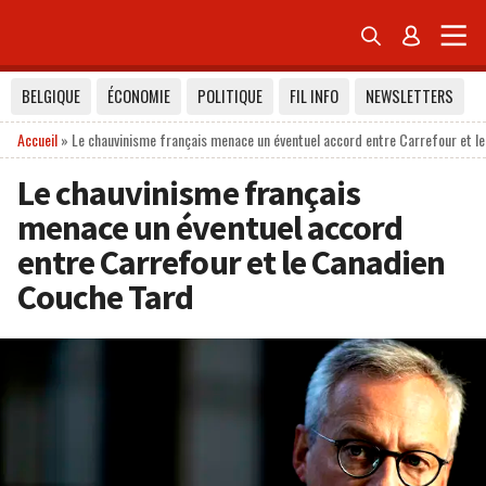


BELGIQUE
ÉCONOMIE
POLITIQUE
FIL INFO
NEWSLETTERS
Accueil
»
Le chauvinisme français menace un éventuel accord entre Carrefour et l
Le chauvinisme français
menace un éventuel accord
entre Carrefour et le Canadien
Couche Tard