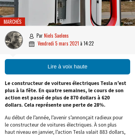
MARCHÉS
Isopix
par
Niels Saelens

vendredi 5 mars 2021
à
14:22

Lire à voix haute
Le constructeur de voitures électriques Tesla n’est
plus à la fête. En quatre semaines, le cours de son
action est passé de plus de 870 dollars à 620
dollars. Cela représente une perte de 28%.
Au début de l’année, l’avenir s’annonçait radieux pour
le constructeur de voitures électriques. À son plus
haut niveau en janvier, l’action Tesla valait 883 dollars,