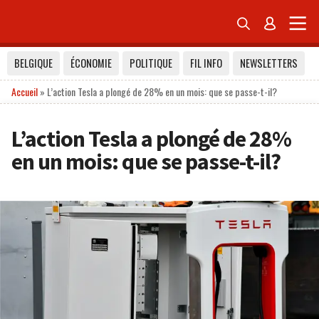


BELGIQUE
ÉCONOMIE
POLITIQUE
FIL INFO
NEWSLETTERS
Accueil
»
L’action Tesla a plongé de 28% en un mois: que se passe-t-il?
L’action Tesla a plongé de 28%
en un mois: que se passe-t-il?