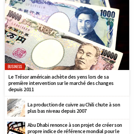
BUSINESS
Le Trésor américain achète des yens lors de sa
première intervention sur le marché des changes
depuis 2011
La production de cuivre au Chili chute à son
plus bas niveau depuis 2007
Abu Dhabi renonce à son projet de créer son
propre indice de référence mondial pour le