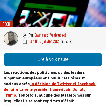
TECH
par
Emmanuel Vanbrussel

lundi 18 janvier 2021
à
16:12

Lire à voix haute
Les réactions des politiciens ou des leaders
d’opinion européens ont plu sur les réseaux
sociaux après
la décision de Twitter et Facebook
de faire taire le président américain Donald
Trump
. Toutefois, aucune des plateformes sur
lesquelles ils se sont exprimés n’était