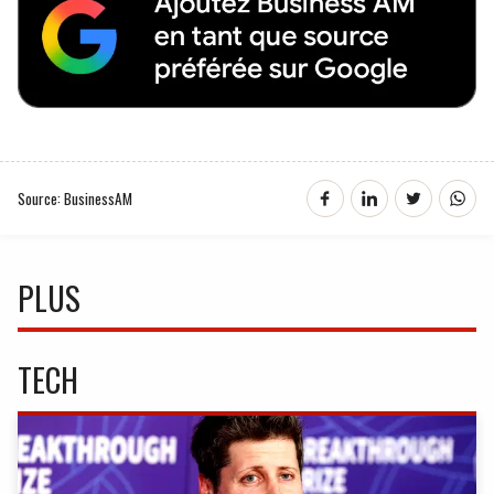
Source: BusinessAM
PLUS
TECH