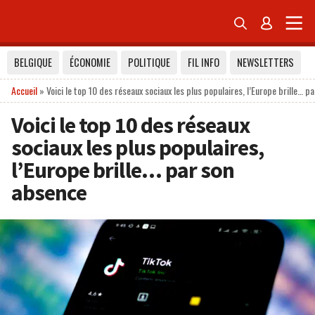


BELGIQUE
ÉCONOMIE
POLITIQUE
FIL INFO
NEWSLETTERS
Accueil
»
Voici le top 10 des réseaux sociaux les plus populaires, l’Europe brille… p
Voici le top 10 des réseaux
sociaux les plus populaires,
l’Europe brille… par son
absence