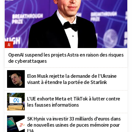
AI
OpenAI suspend les projets Astra en raison des risques
de cyberattaques
Elon Musk rejette la demande de l’Ukraine
visant à étendre la portée de Starlink
L’UE exhorte Meta et TikTok à lutter contre
les fausses informations
SK Hynix va investir 33 milliards d’euros dans
de nouvelles usines de puces mémoire pour
l’IA