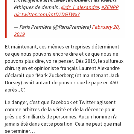
l'intelligence artificielle remodèlent les valeurs
éthiques de demain.
@dr_l_alexandre
.
#ZENPP
pic.twitter.com/mtD7DGTWx7
— Paris Première (@ParisPremiere)
February 20,
2019
Et maintenant, ces mêmes entreprises déterminent
ce que nous pouvons encore dire et ce que nous ne
pouvons plus dire, voire penser. Dès 2019, le sulfureux
chirurgien et opinioniste français Laurent Alexandre
déclarait que ‘Mark Zuckerberg (et maintenant Jack
Dorsey) avait autant de pouvoir que le pape en 450
après JC’.
Le danger, c’est que Facebook et Twitter agissent
comme arbitres de la vérité et de la décence pour
près de 3 milliards de personnes. Aucun homme n’a
jamais été dans cette position. Cela ne peut que mal
se terminer…