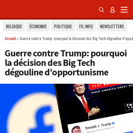


BELGIQUE
ÉCONOMIE
POLITIQUE
FIL INFO
NEWSLETTERS
Accueil
»
Guerre contre Trump: pourquoi la décision des Big Tech dégouline d’opp
Guerre contre Trump: pourquoi
la décision des Big Tech
dégouline d’opportunisme