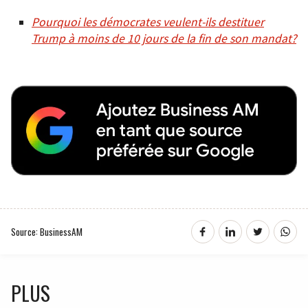
Pourquoi les démocrates veulent-ils destituer
Trump à moins de 10 jours de la fin de son mandat?
Source: BusinessAM
PLUS