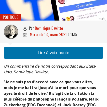
POLITIQUE
Isopix
par
Dominique Dewitte

mercredi 13 janvier 2021
à
11:15

Lire à voix haute
Un commentaire de notre correspondant aux États-
Unis, Dominique Dewitte.
‘
Je ne suis pas d’accord avec ce que vous dites,
mais je me battrai jusqu’à la mort pour que vous
ayez le droit de le dire.
‘
Il s’agit de la citation la
plus célèbre du philosophe français Voltaire. Mark
Zuckerberg (PDG Facebook) et Jack Dorsey (PDG