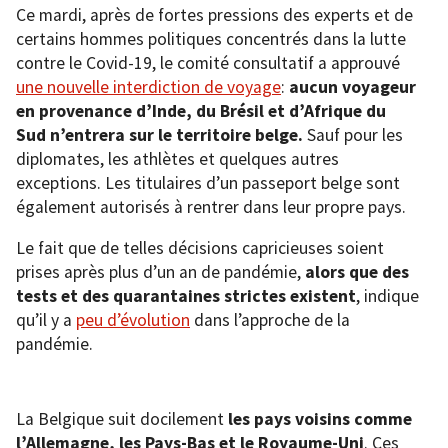
Ce mardi, après de fortes pressions des experts et de
certains hommes politiques concentrés dans la lutte
contre le Covid-19, le comité consultatif a approuvé
une nouvelle interdiction de voyage
:
aucun voyageur
en provenance d’Inde, du Brésil et d’Afrique du
Sud n’entrera sur le territoire belge.
Sauf pour les
diplomates, les athlètes et quelques autres
exceptions. Les titulaires d’un passeport belge sont
également autorisés à rentrer dans leur propre pays.
Le fait que de telles décisions capricieuses soient
prises après plus d’un an de pandémie,
alors que des
tests et des quarantaines strictes existent
, indique
qu’il y a
peu d’évolution
dans l’approche de la
pandémie.
La Belgique suit docilement
les pays voisins comme
l’Allemagne, les Pays-Bas et le Royaume-Uni
. Ces