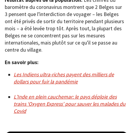
résultat auprès de la population.
Les chiffres du
baromètre du coronavirus montrent que 2 Belges sur
3 pensent que l’interdiction de voyager – les Belges
ont été privés de sortir du territoire pendant plusieurs
mois – a été levée trop tôt. Après tout, la plupart des
Belges ne se concentrent pas sur les mesures
internationales, mais plutôt sur ce qu’il se passe au
centre du village.
En savoir plus:
Les Indiens ultra-riches payent des milliers de
dollars pour fuir la pandémie
L’Inde en plein cauchemar: le pays déploie des
trains ‘Oxygen Express’ pour sauver les malades du
Covid