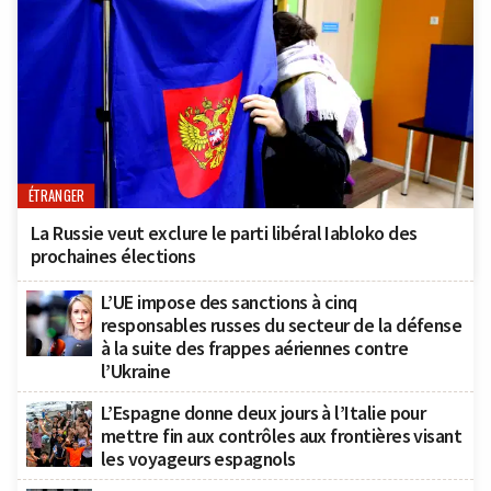
ÉTRANGER
La Russie veut exclure le parti libéral Iabloko des
prochaines élections
L’UE impose des sanctions à cinq
responsables russes du secteur de la défense
à la suite des frappes aériennes contre
l’Ukraine
L’Espagne donne deux jours à l’Italie pour
mettre fin aux contrôles aux frontières visant
les voyageurs espagnols