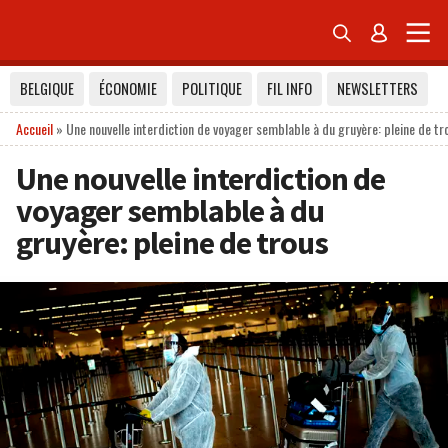


BELGIQUE
ÉCONOMIE
POLITIQUE
FIL INFO
NEWSLETTERS
Accueil
»
Une nouvelle interdiction de voyager semblable à du gruyère: pleine de tr
Une nouvelle interdiction de
voyager semblable à du
gruyère: pleine de trous