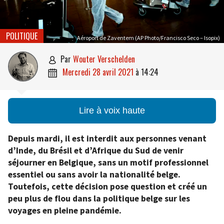
POLITIQUE
Aéroport de Zaventem (AP Photo/Francisco Seco – Isopix)
par
Wouter Verschelden

mercredi 28 avril 2021
à
14:24

Lire à voix haute
Depuis mardi, il est interdit aux personnes venant
d’Inde, du Brésil et d’Afrique du Sud de venir
séjourner en Belgique, sans un motif professionnel
essentiel ou sans avoir la nationalité belge.
Toutefois, cette décision pose question et créé un
peu plus de flou dans la politique belge sur les
voyages en pleine pandémie.