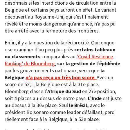
désormais si les interdictions de circulation entre la
Belgique et certains pays auront un effet. Le variant
découvert au Royaume-Uni, qui s’est finalement
révélé être moins dangereux qu’annoncé, n’a pas pu
être arrêté avec la fermeture des frontières.
Enfin, il y a la question de la réciprocité. Quiconque
ose examiner d’un peu plus près
certains tableaux
ou classements
comparables au
‘Covid Resilience
Ranking’ de Bloomberg
,
sur la gestion de l’épidémie
par les gouvernements nationaux, verra que
la
Belgique
n’a pas reçu un très bon score
.
Avec un
score de 52,1, la Belgique est à la 31e place.
Bloomberg classe
l’Afrique du Sud
en 27
position,
e
soit 4 places au-dessus de notre pays.
L’Inde
est juste
au-dessus à la 30
place. Seul
le Brésil,
avec le
e
président Bolsonaro comme leader défaillant, perd
réellement face à la Belgique, à la 53e place.