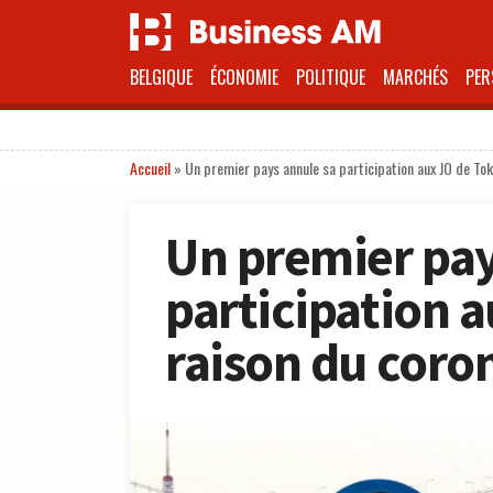
BELGIQUE
ÉCONOMIE
POLITIQUE
MARCHÉS
PER
Accueil
»
Un premier pays annule sa participation aux JO de Tok
Un premier pay
participation 
raison du coro