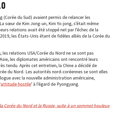
.0
g (Corée du Sud) avaient permis de relancer les
. La sœur de Kim Jong-un, Kim Yo-jong, s’était même
eurs relations avait été stoppé net par l’échec de la
019, les États-Unis étant de fidèles alliés de la Corée du
n, les relations USA/Corée du Nord ne se sont pas
n Asie, les diplomates américains ont rencontré leurs
s tendu. Après cet entretien, la Chine a décidé de
orée du Nord. Les autorités nord-coréennes se sont elles
logue avec la nouvelle administration américaine,
‘
attitude hostile
’ à l’égard de Pyongyang.
 la Corée du Nord et la Russie, suite à un sommet houleux