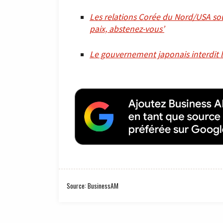
Les relations Corée du Nord/USA so
paix, abstenez-vous’
Le gouvernement japonais interdit l
Source: BusinessAM