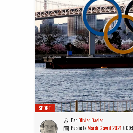
SPORT
Le
par
Olivier Daelen

publié le
mardi 6 avril 2021
à
09:
