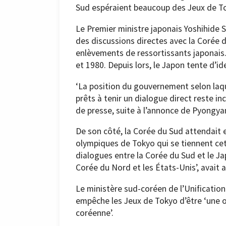
Sud espéraient beaucoup des Jeux de T
Le Premier ministre japonais Yoshihide S
des discussions directes avec la Corée 
enlèvements de ressortissants japonais
et 1980. Depuis lors, le Japon tente d’id
‘La position du gouvernement selon laq
prêts à tenir un dialogue direct reste i
de presse, suite à l’annonce de Pyongyan
De son côté, la Corée du Sud attendait 
olympiques de Tokyo qui se tiennent ce
dialogues entre la Corée du Sud et le Jap
Corée du Nord et les États-Unis’, avait 
Le ministère sud-coréen de l’Unification
empêche les Jeux de Tokyo d’être ‘une op
coréenne’.