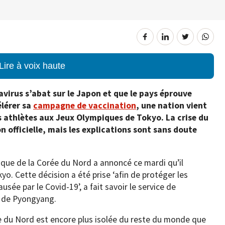
Lire à voix haute
virus s’abat sur le Japon et que le pays éprouve
élérer sa
campagne de vaccination
, une nation vient
s athlètes aux Jeux Olympiques de Tokyo. La crise du
officielle, mais les explications sont sans doute
pique de la Corée du Nord a annoncé ce mardi qu’il
yo. Cette décision a été prise ‘afin de protéger les
usée par le Covid-19’, a fait savoir le service de
 de Pyongyang.
e du Nord est encore plus isolée du reste du monde que