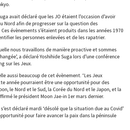
okyo.
uga avait déclaré que les JO étaient l’occasion d’avoir
du Nord afin de progresser sur la question des
. Ces évènements s’étaient produits dans les années 1970
entifier les personnes enlevées et de les rapatrier.
uelle nous travaillons de manière proactive et sommes
nchangée’, a déclaré Yoshihide Suga lors d’une conférence
g sur les Jeux.
elle aussi beaucoup de cet évènement. ‘Les Jeux
tte année pourraient être une opportunité pour des
on, le Nord et le Sud, la Corée du Nord et le Japon, et la
affirmé le président Moon Jae-in 1er mars dernier.
 s’est déclaré mardi ‘désolé que la situation due au Covid’
portunité pour faire avancer la paix dans la péninsule