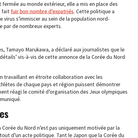
t fermée au monde extérieur, elle a mis en place des
 fait
fuir bon nombre d’expatriés
. Cette politique a
e virus s’immiscer au sein de la population nord-
e par de nombreux experts.
s, Tamayo Marukawa, a déclaré aux journalistes que le
détails’ vis-à-vis de cette annonce de la Corée du Nord
 travaillant en étroite collaboration avec les
athlètes de chaque pays et région puissent démontrer
ment réagi le comité d’organisation des Jeux olympiques
mmuniqué.
es
 la Corée du Nord n’est pas uniquement motivée par la
t tout d’un acte politique. Tant le Japon que la Corée du