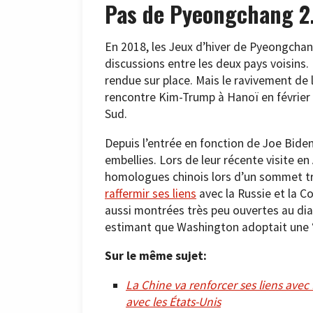
Pas de Pyeongchang 2
En 2018, les Jeux d’hiver de Pyeongchan
discussions entre les deux pays voisins
rendue sur place. Mais le ravivement de l
rencontre Kim-Trump à Hanoï en février 2
Sud.
Depuis l’entrée en fonction de Joe Bide
embellies. Lors de leur récente visite e
homologues chinois lors d’un sommet trè
raffermir ses liens
avec la Russie et la C
aussi montrées très peu ouvertes au dia
estimant que Washington adoptait une 
Sur le même sujet:
La Chine va renforcer ses liens avec
avec les États-Unis