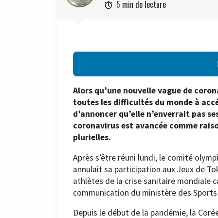
5
min de lecture

Alors qu’une nouvelle vague de corona
toutes les difficultés du monde à acc
d’annoncer qu’elle n’enverrait pas se
coronavirus est avancée comme raison 
plurielles.
Après s’être réuni lundi, le comité olym
annulait sa participation aux Jeux de Tok
athlètes de la crise sanitaire mondiale ca
communication du ministère des Sports
Depuis le début de la pandémie, la Coré