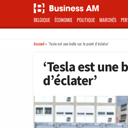
BELGIQUE
ÉCONOMIE
POLITIQUE
MARCHÉS
PER
Accueil
»
‘Tesla est une bulle sur le point d’éclater’
‘Tesla est une b
d’éclater’