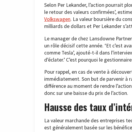
Selon Per Lekander, l’action pourrait p
le retour des valeurs confirmées’, estime
Volkswagen
. La valeur boursière du co
milliards de dollars et Per Lekander s’a
Le manager de chez Lansdowne Partners 
un rôle décisif cette année. ‘Et c’est a
comme Tesla’, ajouté-t-il dans l’interview
d’éclater.’ C’est pourquoi le gestionnaire
Pour rappel, en cas de vente à découvert
immédiatement. Son but de parvenir à rach
différence au moment de rendre l’action 
donc sur une baisse du prix de l’action.
Hausse des taux d’inté
La valeur marchande des entreprises te
est généralement basée sur les bénéfice