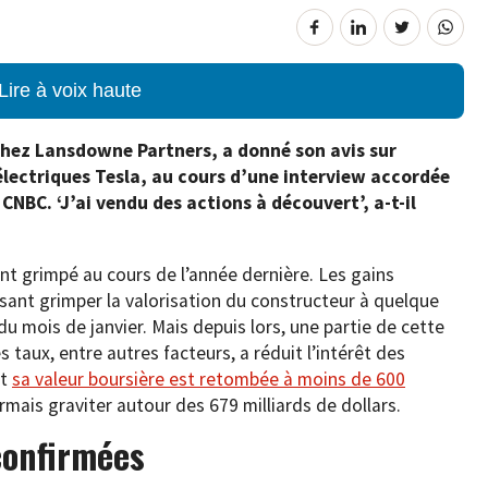
Lire à voix haute
chez Lansdowne Partners, a donné son avis sur
électriques Tesla, au cours d’une interview accordée
NBC. ‘J’ai vendu des actions à découvert’, a-t-il
t grimpé au cours de l’année dernière. Les gains
isant grimper la valorisation du constructeur à quelque
du mois de janvier. Mais depuis lors, une partie de cette
 taux, entre autres facteurs, a réduit l’intérêt des
et
sa valeur boursière est retombée à moins de 600
rmais graviter autour des 679 milliards de dollars.
confirmées