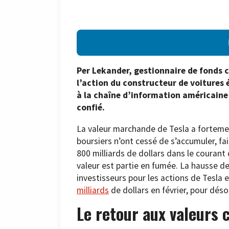
Per Lekander, gestionnaire de fonds 
l’action du constructeur de voitures 
à la chaîne d’information américaine C
confié.
La valeur marchande de Tesla a fortemen
boursiers n’ont cessé de s’accumuler, fa
800 milliards de dollars dans le courant 
valeur est partie en fumée. La hausse des
investisseurs pour les actions de Tesla 
milliards
de dollars en février, pour déso
Le retour aux valeurs 