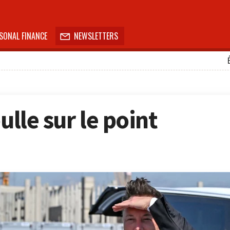
SONAL FINANCE
NEWSLETTERS

ulle sur le point