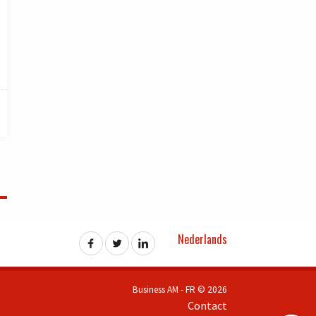
Nederlands
Business AM - FR © 2026
Contact