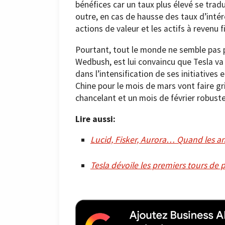
bénéfices car un taux plus élevé se trad
outre, en cas de hausse des taux d’intér
actions de valeur et les actifs à revenu f
Pourtant, tout le monde ne semble pas p
Wedbush, est lui convaincu que Tesla va
dans l’intensification de ses initiatives
Chine pour le mois de mars vont faire gr
chancelant et un mois de février robuste’,
Lire aussi:
Lucid, Fisker, Aurora… Quand les an
Tesla dévoile les premiers tours de