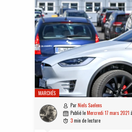
MARCHÉS
par
Niels Saelens

publié le
mercredi 17 mars 2021

3
min de lecture
