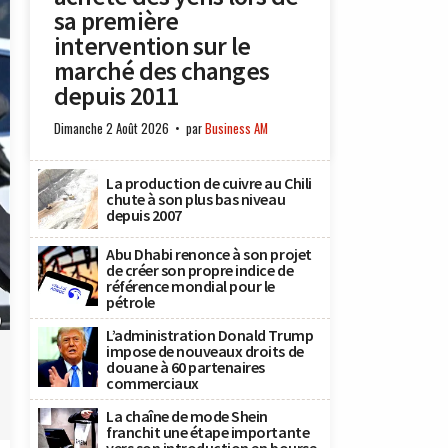
sa première
intervention sur le
marché des changes
depuis 2011
Dimanche 2 Août 2026
par
Business AM
La production de cuivre au Chili
chute à son plus bas niveau
depuis 2007
Abu Dhabi renonce à son projet
de créer son propre indice de
référence mondial pour le
pétrole
)
L’administration Donald Trump
impose de nouveaux droits de
douane à 60 partenaires
commerciaux
La chaîne de mode Shein
franchit une étape importante