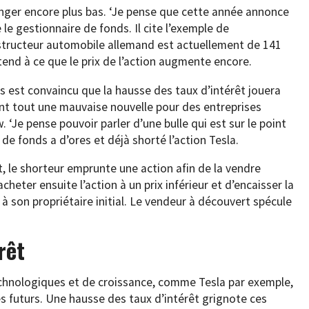
longer encore plus bas. ‘Je pense que cette année annonce
 le gestionnaire de fonds. Il cite l’exemple de
nstructeur automobile allemand est actuellement de 141
ttend à ce que le prix de l’action augmente encore.
est convaincu que la hausse des taux d’intérêt jouera
vant tout une mauvaise nouvelle pour des entreprises
. ‘Je pense pouvoir parler d’une bulle qui est sur le point
 de fonds a d’ores et déjà shorté l’action Tesla.
, le shorteur emprunte une action afin de la vendre
eter ensuite l’action à un prix inférieur et d’encaisser la
à son propriétaire initial. Le vendeur à découvert spécule
rêt
chnologiques et de croissance, comme Tesla par exemple,
s futurs. Une hausse des taux d’intérêt grignote ces