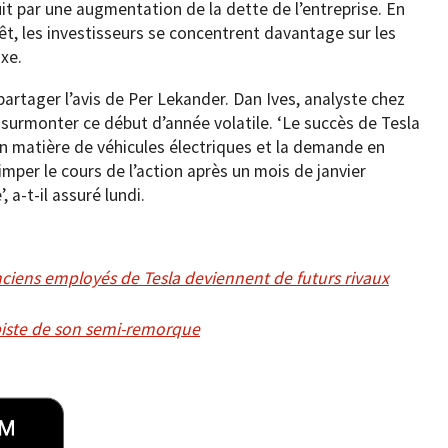
uit par une augmentation de la dette de l’entreprise. En
êt, les investisseurs se concentrent davantage sur les
ixe.
artager l’avis de Per Lekander. Dan Ives, analyste chez
 surmonter ce début d’année volatile. ‘Le succès de Tesla
 en matière de véhicules électriques et la demande en
imper le cours de l’action après un mois de janvier
 a-t-il assuré lundi.
ciens employés de Tesla deviennent de futurs rivaux
 piste de son semi-remorque