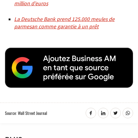
million d’euros
La Deutsche Bank prend 125.000 meules de
parmesan comme garantie à un prêt
Source: Wall Street Journal