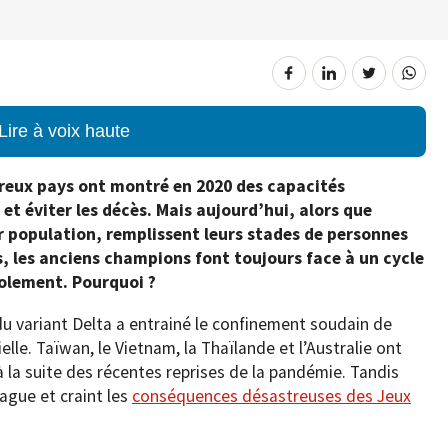
Lire à voix haute
breux pays ont montré en 2020 des capacités
 et éviter les décès. Mais aujourd’hui, alors que
eur population, remplissent leurs stades de personnes
, les anciens champions font toujours face à un cycle
solement. Pourquoi ?
du variant Delta a entrainé le confinement soudain de
lle. Taïwan, le Vietnam, la Thaïlande et l’Australie ont
 la suite des récentes reprises de la pandémie. Tandis
ague et craint les
conséquences désastreuses des Jeux