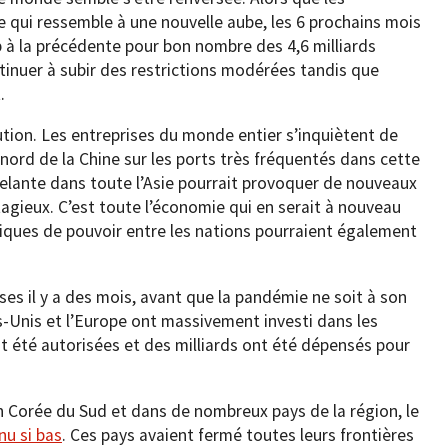
e qui ressemble à une nouvelle aube, les 6 prochains mois
à la précédente pour bon nombre des 4,6 milliards
tinuer à subir des restrictions modérées tandis que
.
ution. Les entreprises du monde entier s’inquiètent de
 nord de la Chine sur les ports très fréquentés dans cette
celante dans toute l’Asie pourrait provoquer de nouveaux
agieux. C’est toute l’économie qui en serait à nouveau
miques de pouvoir entre les nations pourraient également
ises il y a des mois, avant que la pandémie ne soit à son
-Unis et l’Europe ont massivement investi dans les
t été autorisées et des milliards ont été dépensés pour
en Corée du Sud et dans de nombreux pays de la région, le
nu si bas
. Ces pays avaient fermé toutes leurs frontières