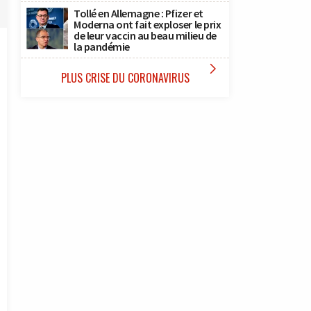
Tollé en Allemagne : Pfizer et
Moderna ont fait exploser le prix
de leur vaccin au beau milieu de
la pandémie

PLUS CRISE DU CORONAVIRUS