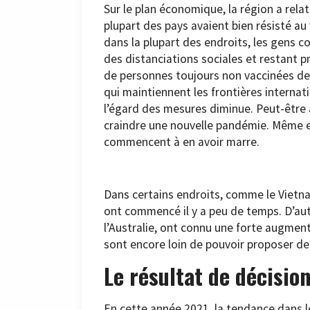
Sur le plan économique, la région a rela
plupart des pays avaient bien résisté au 
dans la plupart des endroits, les gens 
des distanciations sociales et restant p
de personnes toujours non vaccinées de 
qui maintiennent les frontières internat
l’égard des mesures diminue. Peut-être
craindre une nouvelle pandémie. Même en
commencent à en avoir marre.
Dans certains endroits, comme le Vietn
ont commencé il y a peu de temps. D’aut
l’Australie, ont connu une forte augment
sont encore loin de pouvoir proposer de
Le résultat de décision
En cette année 2021, la tendance dans l