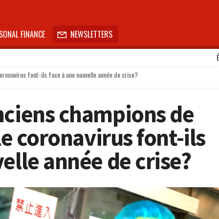
SONAL FINANCE
NEWSLETTERS

oronavirus font-ils face à une nouvelle année de crise?
nciens champions de
le coronavirus font-ils
elle année de crise?