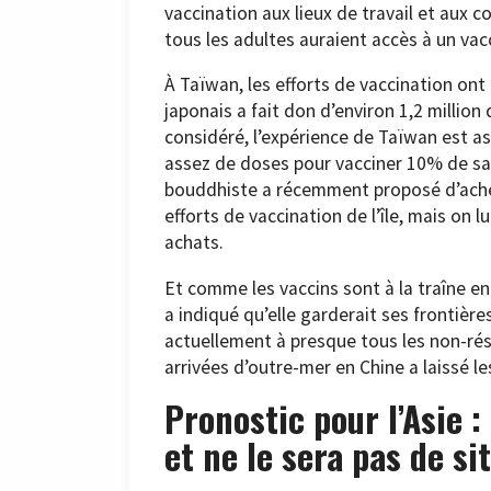
vaccination aux lieux de travail et aux 
tous les adultes auraient accès à un vac
À Taïwan, les efforts de vaccination o
japonais a fait don d’environ 1,2 millio
considéré, l’expérience de Taïwan est ass
assez de doses pour vacciner 10% de sa 
bouddhiste a récemment proposé d’achet
efforts de vaccination de l’île, mais on 
achats.
Et comme les vaccins sont à la traîne en A
a indiqué qu’elle garderait ses frontièr
actuellement à presque tous les non-rés
arrivées d’outre-mer en Chine a laissé l
Pronostic pour l’Asie :
et ne le sera pas de si