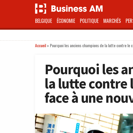
BELGIQUE
ÉCONOMIE
POLITIQUE
MARCHÉS
PER
Accueil
»
Pourquoi les anciens champions de la lutte contre le c
Pourquoi les a
la lutte contre 
face à une nouv