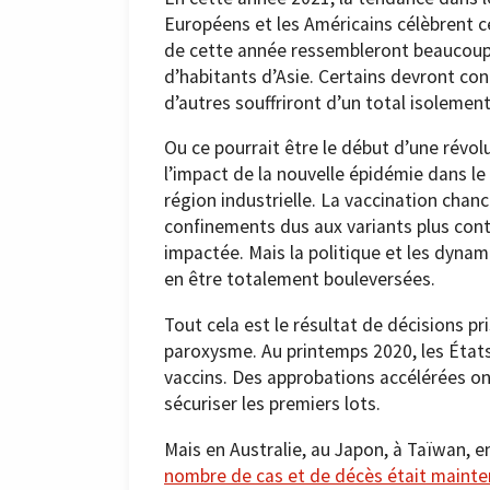
Européens et les Américains célèbrent c
de cette année ressembleront beaucoup 
d’habitants d’Asie. Certains devront con
d’autres souffriront d’un total isolement
Ou ce pourrait être le début d’une révol
l’impact de la nouvelle épidémie dans le
région industrielle. La vaccination chan
confinements dus aux variants plus cont
impactée. Mais la politique et les dyna
en être totalement bouleversées.
Tout cela est le résultat de décisions pr
paroxysme. Au printemps 2020, les États
vaccins. Des approbations accélérées on
sécuriser les premiers lots.
Mais en Australie, au Japon, à Taïwan, 
nombre de cas et de décès était mainte