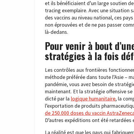
et ils bénéficiaient d’un large soutien d
tracing exemplaire. Avec une situation 
des vaccins au niveau national, ces pays 
non éprouvées et de ne pas passer comm
là-dedans.
Pour venir à bout d’un
stratégies à la fois dé
Les contrôles aux frontières fonctionne
méthode préférée dans toute l’Asie – mai
pandémie, vous avez besoin de stratégies
maintenant. Et la stratégie offensive se
dicté par la
logique humanitaire
, la com
l’exportation de produits pharmaceutiq
de 250.000 doses du vaccin AstraZeneca,
D’autres expéditions ont été retardées 
La réalité est que les pays qui fabriquen