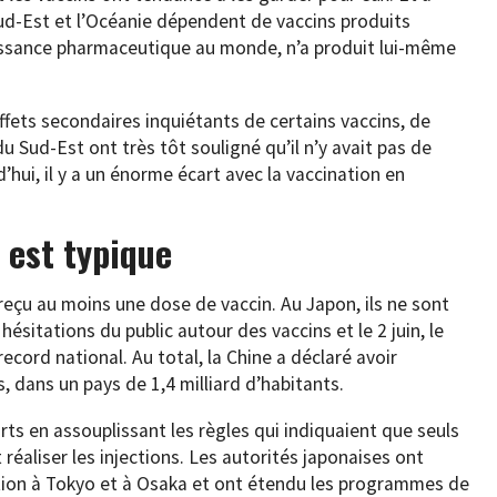
 Sud-Est et l’Océanie dépendent de vaccins produits
uissance pharmaceutique au monde, n’a produit lui-même
effets secondaires inquiétants de certains vaccins, de
u Sud-Est ont très tôt souligné qu’il n’y avait pas de
d’hui, il y a un énorme écart avec la vaccination en
 est typique
reçu au moins une dose de vaccin. Au Japon, ils ne sont
hésitations du public autour des vaccins et le 2 juin, le
 record national. Au total, la Chine a déclaré avoir
, dans un pays de 1,4 milliard d’habitants.
rts en assouplissant les règles qui indiquaient que seuls
réaliser les injections. Les autorités japonaises ont
tion à Tokyo et à Osaka et ont étendu les programmes de