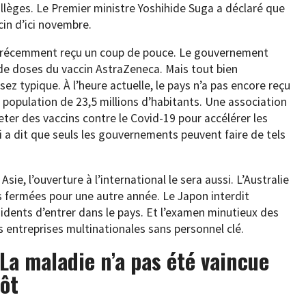
collèges. Le Premier ministre Yoshihide Suga a déclaré que
cin d’ici novembre.
nt récemment reçu un coup de pouce. Le gouvernement
n de doses du vaccin AstraZeneca. Mais tout bien
ez typique. À l’heure actuelle, le pays n’a pas encore reçu
population de 23,5 millions d’habitants. Une association
er des vaccins contre le Covid-19 pour accélérer les
lui a dit que seuls les gouvernements peuvent faire de tels
sie, l’ouverture à l’international le sera aussi. L’Australie
es fermées pour une autre année. Le Japon interdit
idents d’entrer dans le pays. Et l’examen minutieux des
es entreprises multinationales sans personnel clé.
 La maladie n’a pas été vaincue
tôt