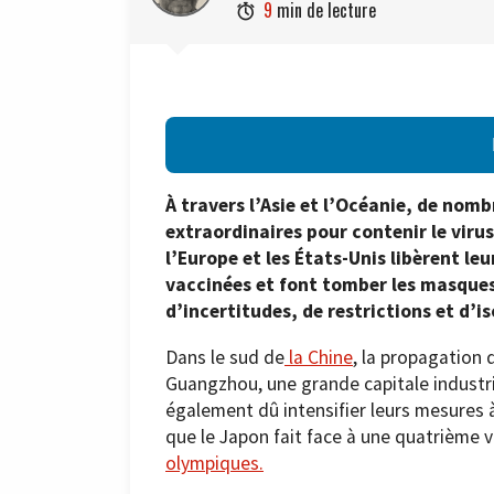
9
min de lecture

À travers l’Asie et l’Océanie, de nom
extraordinaires pour contenir le virus
l’Europe et les États-Unis libèrent l
vaccinées et font tomber les masques
d’incertitudes, de restrictions et d’i
Dans le sud de
la Chine
, la propagation 
Guangzhou, une grande capitale industrie
également dû intensifier leurs mesures à
que le Japon fait face à une quatrième v
olympiques.