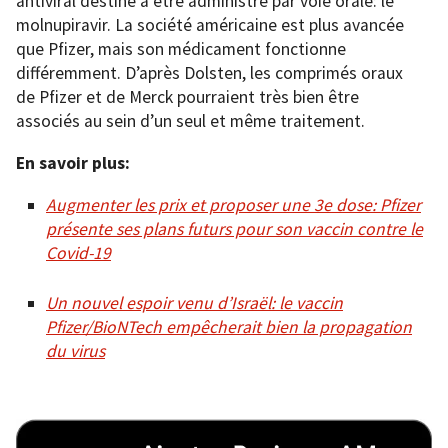
antiviral destiné à être administré par voie orale: le
molnupiravir. La société américaine est plus avancée
que Pfizer, mais son médicament fonctionne
différemment. D’après Dolsten, les comprimés oraux
de Pfizer et de Merck pourraient très bien être
associés au sein d’un seul et même traitement.
En savoir plus:
Augmenter les prix et proposer une 3e dose: Pfizer
présente ses plans futurs pour son vaccin contre le
Covid-19
Un nouvel espoir venu d’Israël: le vaccin
Pfizer/BioNTech empêcherait bien la propagation
du virus