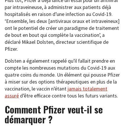
Plus tôt, Pfizer a déjà lancé un essai pour un antiviral
par intraveineuse, à administrer aux patients déjà
hospitalisés en raison d’une infection au Covid-19.
‘Ensemble, les deux [antiviraux oraux et intraveineux]
ont le potentiel de créer un paradigme de traitement
de bout en bout qui complète la vaccination’, a
déclaré Mikael Dolsten, directeur scientifique de
Pfizer.
Dolsten a également rappelé qu’il fallait prendre en
compte les nombreuses mutations du Covid-19 aux
quatre coins du monde. Un élément qui pousse Pfizer
à miser sur des options thérapeutiques en plus de la
vaccination, le vaccin n’étant
jamais totalement
assuré
d’être efficace contre tous les futurs variants.
Comment Pfizer veut-il se
démarquer ?