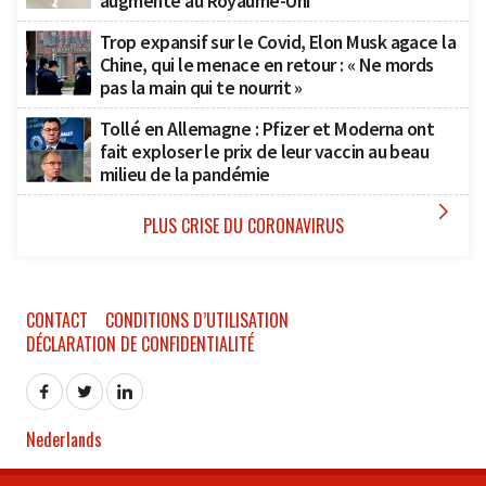
augmente au Royaume-Uni
Trop expansif sur le Covid, Elon Musk agace la
Chine, qui le menace en retour : « Ne mords
pas la main qui te nourrit »
Tollé en Allemagne : Pfizer et Moderna ont
fait exploser le prix de leur vaccin au beau
milieu de la pandémie

PLUS CRISE DU CORONAVIRUS
CONTACT
CONDITIONS D’UTILISATION
DÉCLARATION DE CONFIDENTIALITÉ
Nederlands