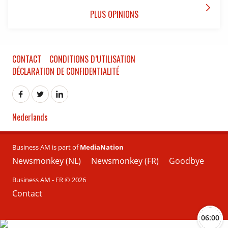

PLUS OPINIONS
CONTACT
CONDITIONS D’UTILISATION
DÉCLARATION DE CONFIDENTIALITÉ
Nederlands
Business AM is part of
MediaNation
Newsmonkey (NL)
Newsmonkey (FR)
Goodbye
Business AM - FR © 2026
Contact
06:00