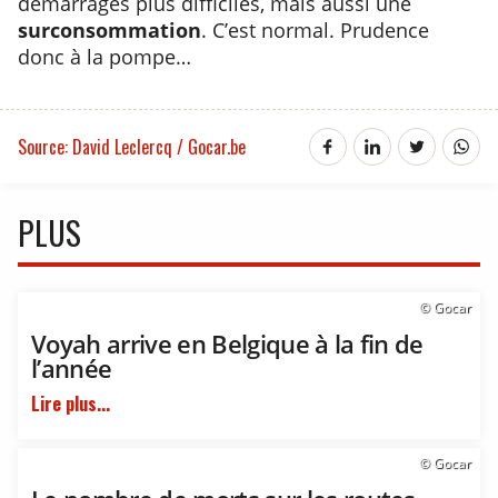
démarrages plus difficiles, mais aussi une
surconsommation
. C’est normal. Prudence
donc à la pompe…
Source: David Leclercq / Gocar.be
PLUS
© Gocar
Voyah arrive en Belgique à la fin de
l’année
Lire plus...
© Gocar