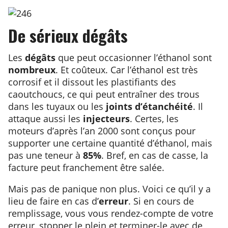
De sérieux dégâts
Les
dégâts
que peut occasionner l’éthanol sont
nombreux
. Et coûteux. Car l’éthanol est très
corrosif et il dissout les plastifiants des
caoutchoucs, ce qui peut entraîner des trous
dans les tuyaux ou les
joints d’étanchéité
. Il
attaque aussi les
injecteurs
. Certes, les
moteurs d’après l’an 2000 sont conçus pour
supporter une certaine quantité d’éthanol, mais
pas une teneur à
85%
. Bref, en cas de casse, la
facture peut franchement être salée.
Mais pas de panique non plus. Voici ce qu’il y a
lieu de faire en cas d’
erreur
. Si en cours de
remplissage, vous vous rendez-compte de votre
erreur, stopper le plein et terminer-le avec de