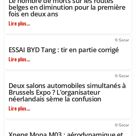
Le nombre de morts sur les routes
belges en diminution pour la première
fois en deux ans
Lire plus...
© Gocar
ESSAI BYD Tang : tir en partie corrigé
Lire plus...
© Gocar
Deux salons automobiles simultanés à
Brussels Expo ? L’organisateur
néerlandais sème la confusion
Lire plus...
© Gocar
Xpeng Mona M03 : aérodynamique et