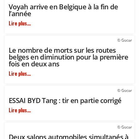
Voyah arrive en Belgique à la fin de
l’année
Lire plus...
© Gocar
Le nombre de morts sur les routes
belges en diminution pour la première
fois en deux ans
Lire plus...
© Gocar
ESSAI BYD Tang : tir en partie corrigé
Lire plus...
© Gocar
Deux salons automobiles simultanés à