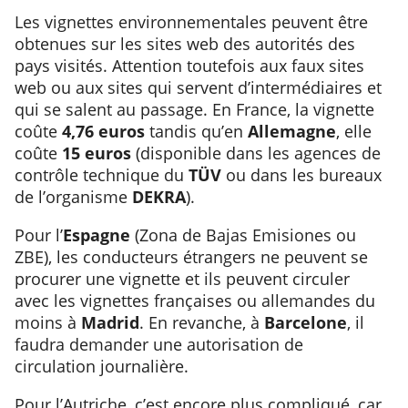
Les vignettes environnementales peuvent être
obtenues sur les sites web des autorités des
pays visités. Attention toutefois aux faux sites
web ou aux sites qui servent d’intermédiaires et
qui se salent au passage. En France, la vignette
coûte
4,76 euros
tandis qu’en
Allemagne
, elle
coûte
15 euros
(disponible dans les agences de
contrôle technique du
TÜV
ou dans les bureaux
de l’organisme
DEKRA
).
Pour l’
Espagne
(Zona de Bajas Emisiones ou
ZBE), les conducteurs étrangers ne peuvent se
procurer une vignette et ils peuvent circuler
avec les vignettes françaises ou allemandes du
moins à
Madrid
. En revanche, à
Barcelone
, il
faudra demander une autorisation de
circulation journalière.
Pour l’Autriche, c’est encore plus compliqué, car