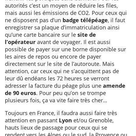
autorités c’est un moyen de réduire les files,
mais aussi les émissions de CO2. Pour ceux qui
ne disposent pas d’un
badge télépéage
, il faut
enregistrer sa plaque d’immatriculation ainsi
qu’une carte bancaire sur le
site de
l’opérateur
avant de voyager. Il est aussi
possible de payer sur une borne disponible sur
les aires de repos ou encore de payer
directement sur le site de l’autoroute. Mais
attention, car ceux qui ne s’acquittent pas de
leur dû endéans les 72 heures se verront
adresser la facture du péage plus une
amende
de 90 euros
. Pour peu qu’on se trompe
plusieurs fois, ça va vite faire très cher…
Toujours en France, il faudra aussi faire très
attention en passant
Lyon
et/ou Grenoble,
hauts lieux de passage pour ceux qui se
rendent vers les Alpes ou le sud, la Provence ou