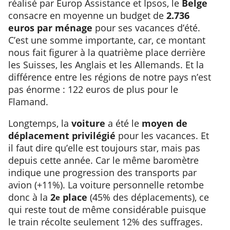
réalisé par Europ Assistance et Ipsos, le
Belge
consacre en moyenne un budget de
2.736
euros par ménage
pour ses vacances d’été.
C’est une somme importante, car, ce montant
nous fait figurer à la quatrième place derrière
les Suisses, les Anglais et les Allemands. Et la
différence entre les régions de notre pays n’est
pas énorme : 122 euros de plus pour le
Flamand.
Longtemps, la
voiture
a été le
moyen de
déplacement privilégié
pour les vacances. Et
il faut dire qu’elle est toujours star, mais pas
depuis cette année. Car le même baromètre
indique une progression des transports par
avion (+11%). La voiture personnelle retombe
donc à la
2
place
(45% des déplacements), ce
e
qui reste tout de même considérable puisque
le train récolte seulement 12% des suffrages.