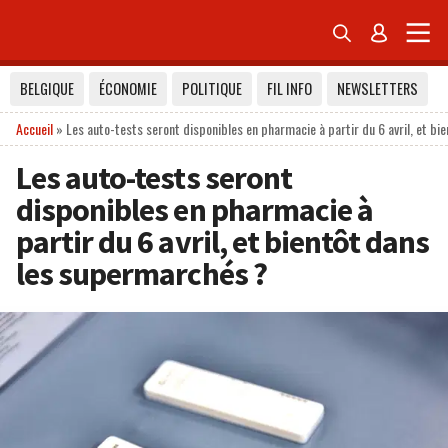


BELGIQUE
ÉCONOMIE
POLITIQUE
FIL INFO
NEWSLETTERS
Accueil
»
Les auto-tests seront disponibles en pharmacie à partir du 6 avril, et b
Les auto-tests seront
disponibles en pharmacie à
partir du 6 avril, et bientôt dans
les supermarchés ?