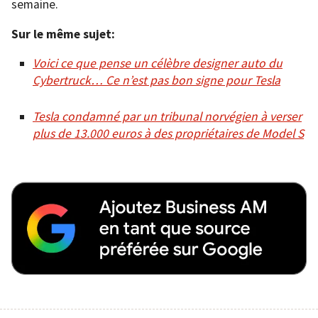
semaine.
Sur le même sujet:
Voici ce que pense un célèbre designer auto du
Cybertruck… Ce n’est pas bon signe pour Tesla
Tesla condamné par un tribunal norvégien à verser
plus de 13.000 euros à des propriétaires de Model S