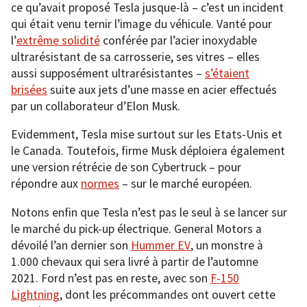
ce qu’avait proposé Tesla jusque-là – c’est un incident
qui était venu ternir l’image du véhicule. Vanté pour
l’
extrême solidité
conférée par l’acier inoxydable
ultrarésistant de sa carrosserie, ses vitres – elles
aussi supposément ultrarésistantes –
s’étaient
brisées
suite aux jets d’une masse en acier effectués
par un collaborateur d’Elon Musk.
Evidemment, Tesla mise surtout sur les Etats-Unis et
le Canada. Toutefois, firme Musk déploiera également
une version rétrécie de son Cybertruck – pour
répondre aux
normes
– sur le marché européen.
Notons enfin que Tesla n’est pas le seul à se lancer sur
le marché du pick-up électrique. General Motors a
dévoilé l’an dernier son
Hummer EV
, un monstre à
1.000 chevaux qui sera livré à partir de l’automne
2021. Ford n’est pas en reste, avec son
F-150
Lightning
, dont les précommandes ont ouvert cette