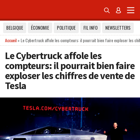


BELGIQUE
ÉCONOMIE
POLITIQUE
FIL INFO
NEWSLETTERS
Accueil
»
Le Cybertruck affole les compteurs: il pourrait bien faire exploser les chi
Le Cybertruck affole les
compteurs: il pourrait bien faire
exploser les chiffres de vente de
Tesla