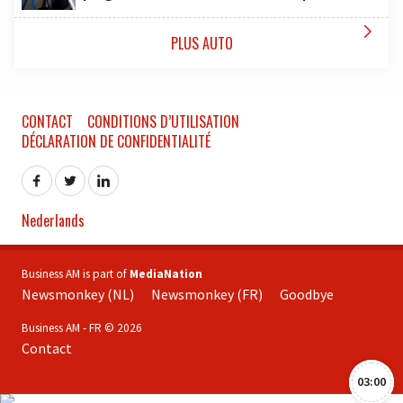

PLUS AUTO
CONTACT
CONDITIONS D’UTILISATION
DÉCLARATION DE CONFIDENTIALITÉ
Nederlands
Business AM is part of
MediaNation
Newsmonkey (NL)
Newsmonkey (FR)
Goodbye
Business AM - FR © 2026
Contact
03:00