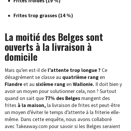
Frites froides (19 %)
Frites trop grasses (14 %)
La moitié des Belges sont
ouverts à la livraison à
domicile
Mais qu’en est-il de
l’attente trop longue ?
Ce
désagrément se classe au
quatrième rang
en
Flandre
et au
sixième rang
en
Wallonie.
Il doit bien y
avoir un moyen pour solutionner cela, non ? Surtout
quand on sait que
77% des Belges
mangent des
frites
à la maison,
la livraison de frites est peut-être
un moyen d’éviter le temps d’attente à la friterie elle-
même. Dans cette enquête, nous avons collaboré
avec Takeaway.com pour savoir si les Belges seraient