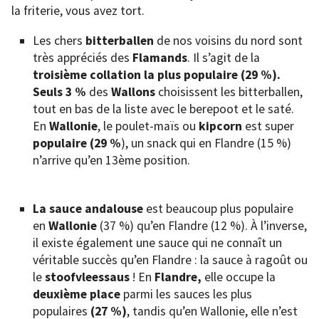
la friterie, vous avez tort.
Les chers
bitterballen
de nos voisins du nord sont
très appréciés des
Flamands
. Il s’agit de la
troisième collation la plus populaire (29 %).
Seuls 3 %
des
Wallons
choisissent les bitterballen,
tout en bas de la liste avec le berepoot et le saté.
En
Wallonie
, le poulet-maïs ou
kipcorn
est super
populaire (29 %
), un snack qui en Flandre (15 %)
n’arrive qu’en 13ème position.
La sauce andalouse
est beaucoup plus populaire
en
Wallonie
(37 %) qu’en Flandre (12 %). À l’inverse,
il existe également une sauce qui ne connaît un
véritable succès qu’en Flandre : la sauce à ragoût ou
le
stoofvleessaus
! En
Flandre,
elle occupe la
deuxième place
parmi les sauces les plus
populaires
(27 %)
, tandis qu’en Wallonie, elle n’est