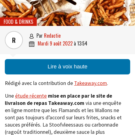
FOOD & DRINKS
par
Redactie

R
mardi 9 août 2022
à
13:54

Lire à voix haute
Rédigé avec la contribution de
Takeaway.com
.
Une
étude récente
mise en place par le site de
livraison de repas Takeaway.com
via une enquête
en ligne montre que les Flamands et les Wallons ne
sont pas toujours d’accord sur leurs frites, snacks et
sauces préférés. La Stoofvleessaus ou carbonnade
(ragoût traditionnel), deuxième sauce la plus