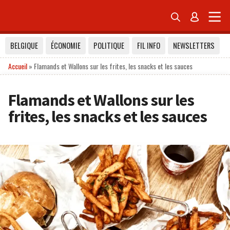


BELGIQUE
ÉCONOMIE
POLITIQUE
FIL INFO
NEWSLETTERS
Accueil
»
Flamands et Wallons sur les frites, les snacks et les sauces
Flamands et Wallons sur les
frites, les snacks et les sauces