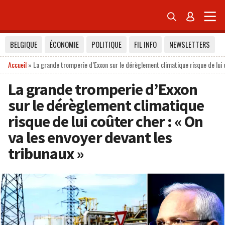


BELGIQUE
ÉCONOMIE
POLITIQUE
FIL INFO
NEWSLETTERS
Accueil
»
La grande tromperie d’Exxon sur le dérèglement climatique risque de lui c
La grande tromperie d’Exxon
sur le dérèglement climatique
risque de lui coûter cher : « On
va les envoyer devant les
tribunaux »