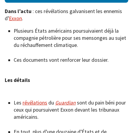
Dans l’actu
: ces révélations galvanisent les ennemis
d’
Exxon
.
Plusieurs États américains poursuivaient déjà la
compagnie pétrolière pour ses mensonges au sujet
du réchauffement climatique.
Ces documents vont renforcer leur dossier.
Les détails
Les
révélations
du
Guardian
sont du pain béni pour
ceux qui poursuivent Exxon devant les tribunaux
américains.
En tout, plus d’une douzaine d’États et de