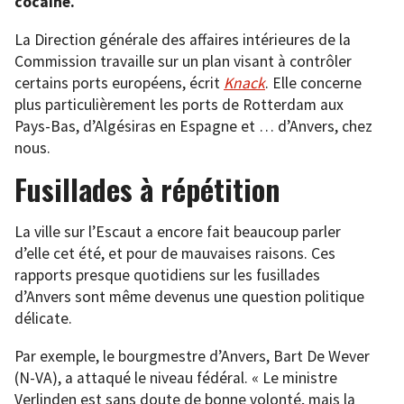
cocaïne.
La Direction générale des affaires intérieures de la
Commission travaille sur un plan visant à contrôler
certains ports européens, écrit
Knack
. Elle concerne
plus particulièrement les ports de Rotterdam aux
Pays-Bas, d’Algésiras en Espagne et … d’Anvers, chez
nous.
Fusillades à répétition
La ville sur l’Escaut a encore fait beaucoup parler
d’elle cet été, et pour de mauvaises raisons. Ces
rapports presque quotidiens sur les fusillades
d’Anvers sont même devenus une question politique
délicate.
Par exemple, le bourgmestre d’Anvers, Bart De Wever
(N-VA), a attaqué le niveau fédéral. « Le ministre
Verlinden est sans doute de bonne volonté, mais la