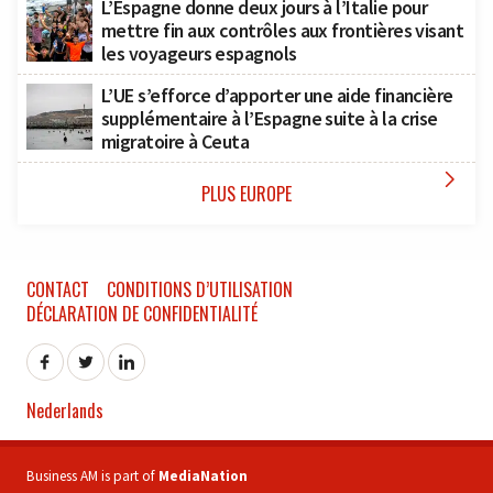
L’Espagne donne deux jours à l’Italie pour
mettre fin aux contrôles aux frontières visant
les voyageurs espagnols
L’UE s’efforce d’apporter une aide financière
supplémentaire à l’Espagne suite à la crise
migratoire à Ceuta

PLUS EUROPE
CONTACT
CONDITIONS D’UTILISATION
DÉCLARATION DE CONFIDENTIALITÉ
Nederlands
Business AM is part of
MediaNation