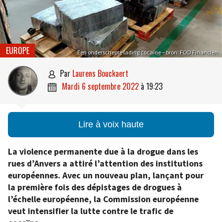
EUROPE
Een onderschepte lading cocaïne – bron: FOD Financiën
par
Laurens Bouckaert

mardi 6 septembre 2022
à
19:23

Lire à voix haute
La violence permanente due à la drogue dans les
rues d’Anvers a attiré l’attention des institutions
européennes. Avec un nouveau plan, lançant pour
la première fois des dépistages de drogues à
l’échelle européenne, la Commission européenne
veut intensifier la lutte contre le trafic de