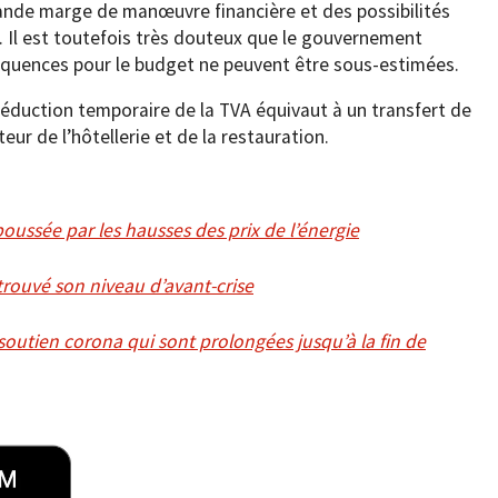
rande marge de manœuvre financière et des possibilités
t. Il est toutefois très douteux que le gouvernement
nséquences pour le budget ne peuvent être sous-estimées.
réduction temporaire de la TVA équivaut à un transfert de
teur de l’hôtellerie et de la restauration.
poussée par les hausses des prix de l’énergie
trouvé son niveau d’avant-crise
soutien corona qui sont prolongées jusqu’à la fin de