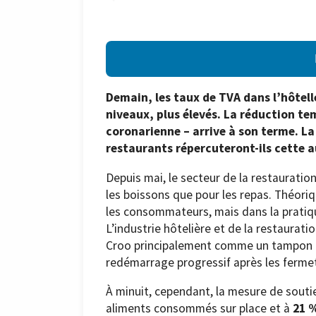
Demain, les taux de TVA dans l’hôtell
niveaux, plus élevés. La réduction te
coronarienne – arrive à son terme. La 
restaurants répercuteront-ils cette
Depuis mai, le secteur de la restauratio
les boissons que pour les repas. Théoriq
les consommateurs, mais dans la pratiqu
L’industrie hôtelière et de la restaurat
Croo principalement comme un tampon f
redémarrage progressif après les ferme
À minuit, cependant, la mesure de souti
aliments consommés sur place et à
21 