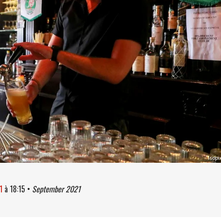
Isopi
1
à
18:15
•
September 2021