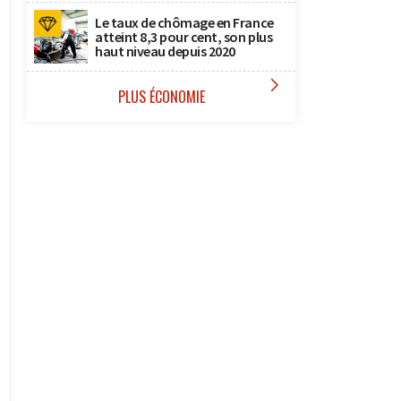
Le taux de chômage en France
atteint 8,3 pour cent, son plus
haut niveau depuis 2020

PLUS ÉCONOMIE