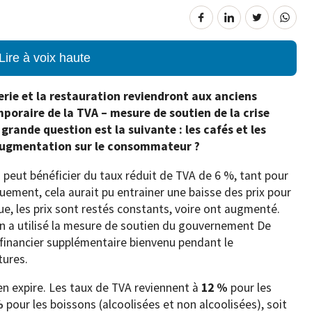
Lire à voix haute
erie et la restauration reviendront aux anciens
mporaire de la TVA – mesure de soutien de la crise
grande question est la suivante : les cafés et les
 augmentation sur le consommateur ?
n peut bénéficier du taux réduit de TVA de 6 %, tant pour
uement, cela aurait pu entrainer une baisse des prix pour
e, les prix sont restés constants, voire ont augmenté.
ion a utilisé la mesure de soutien du gouvernement De
inancier supplémentaire bienvenu pendant le
tures.
en expire. Les taux de TVA reviennent à
12 %
pour les
%
pour les boissons (alcoolisées et non alcoolisées), soit