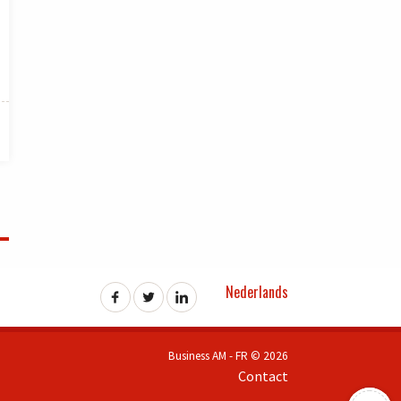
Nederlands
Business AM - FR © 2026
Contact