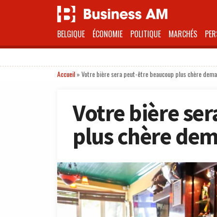
BELGIQUE
ÉCONOMIE
POLITIQUE
MARCHÉS
PER
Accueil
»
Votre bière sera peut-être beaucoup plus chère dema
Votre bière se
plus chère de