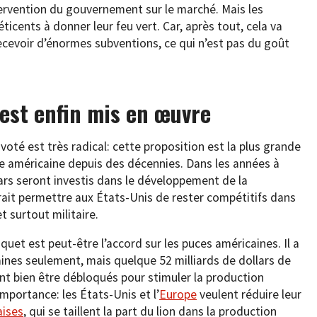
tervention du gouvernement sur le marché. Mais les
icents à donner leur feu vert. Car, après tout, cela va
cevoir d’énormes subventions, ce qui n’est pas du goût
 est enfin mis en œuvre
voté est très radical: cette proposition est la plus grande
lle américaine depuis des décennies. Dans les années à
lars seront investis dans le développement de la
vrait permettre aux États-Unis de rester compétitifs dans
t surtout militaire.
aquet est peut-être l’accord sur les puces américaines. Il a
nes seulement, mais quelque 52 milliards de dollars de
nt bien être débloqués pour stimuler la production
mportance: les États-Unis et l’
Europe
veulent réduire leur
aises
, qui se taillent la part du lion dans la production