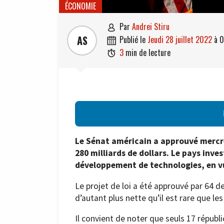
ÉCONOMIE
par
Andrei Stiru

AS
publié le
jeudi 28 juillet 2022
à
0

3
min de lecture

Le Sénat américain a approuvé mercre
280 milliards de dollars. Le pays inve
développement de technologies, en vu
Le projet de loi a été approuvé par 64 d
d’autant plus nette qu’il est rare que le
Il convient de noter que seuls 17 républic