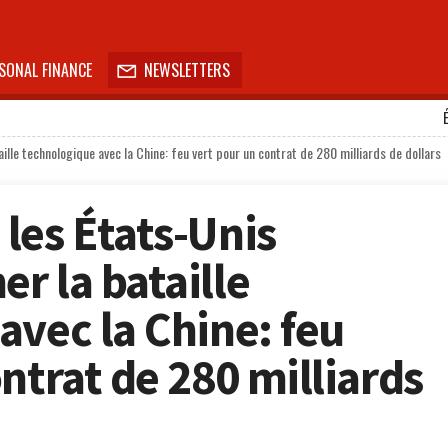
SONAL FINANCE
NEWSLETTERS

lle technologique avec la Chine: feu vert pour un contrat de 280 milliards de dollars
les États-Unis
r la bataille
avec la Chine: feu
ntrat de 280 milliards