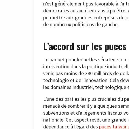
n’est généralement pas favorable à l’in
démocrates auraient eux aussi pu être rét
permettre aux grandes entreprises de re
de nombreux politiciens de gauche.
L’accord sur les puces
Le paquet pour lequel les sénateurs ont 
intervention dans la politique industrie
venir, pas moins de 280 milliards de dol
technologie et de l’innovation. Cela de
les domaines industriel, technologique e
L’une des parties les plus cruciales du p
menacé de sombrer il y a quelques semai
subventions et d’allégements fiscaux vo
nationale. Cet aspect revêt une grande i
dépendance à l’égard des
puces taïwan