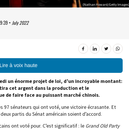
(Nathan Howard/Getty Images
9:39
•
July 2022
Lire à voix haute
di un énorme projet de loi, d’un incroyable montant:
stira cet argent dans la production et le
e de faire face au puissant marché chinois.
es 97 sénateurs qui ont voté, une victoire écrasante. Et
s deux partis du Sénat américain soient d’accord.
ains ont voté pour. C’est significatif : le
Grand Old Party