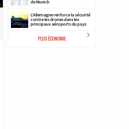
de Munich
)
L’Allemagne renforce la sécurité
contre les drones dans les
principaux aéroports du pays

PLUS ÉCONOMIE