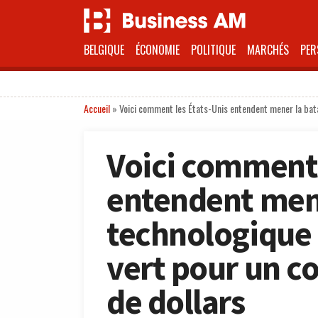
BELGIQUE
ÉCONOMIE
POLITIQUE
MARCHÉS
PER
Accueil
»
Voici comment les États-Unis entendent mener la batai
Voici comment 
entendent mene
technologique 
vert pour un co
de dollars