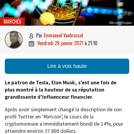
MARCHÉS
Bitcoin – Isopix
par
Emmanuel Vanbrussel

vendredi 29 janvier 2021
à
21:10

Lire à voix haute
Le patron de Tesla, Elon Musk, s’est une fois de
plus montré à la hauteur de sa réputation
grandissante d’influenceur financier.
Après avoir simplement changé la description de son
profil Twitter en ‘#bitcoin’, le cours de la
cryptomonnaie a immédiatement bondi de 14%, pour
atteindre environ 37.800 dollars.