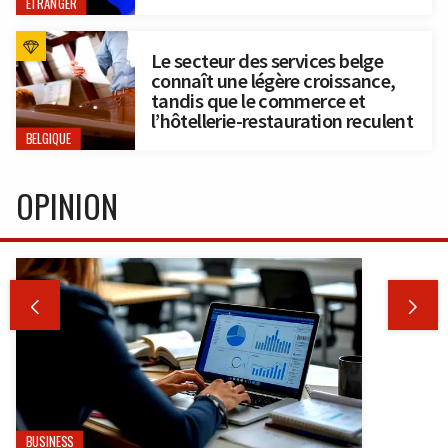
ÉTRANGER
Le secteur des services belge
connaît une légère croissance,
tandis que le commerce et
l’hôtellerie-restauration reculent
BELGIQUE
OPINION


BUSINESS