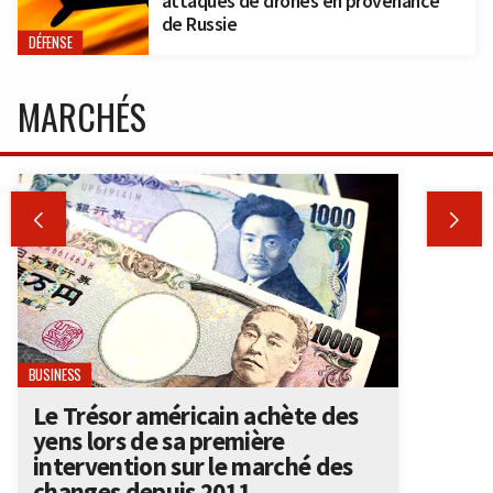
attaques de drones en provenance
de Russie
DÉFENSE
MARCHÉS


BUSINESS
Le Trésor américain achète des
yens lors de sa première
intervention sur le marché des
changes depuis 2011