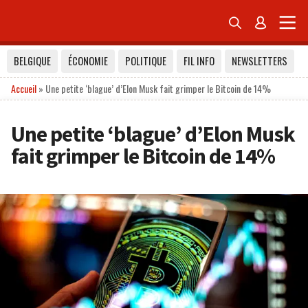


BELGIQUE
ÉCONOMIE
POLITIQUE
FIL INFO
NEWSLETTERS
Accueil
»
Une petite ‘blague’ d’Elon Musk fait grimper le Bitcoin de 14%
Une petite ‘blague’ d’Elon Musk
fait grimper le Bitcoin de 14%