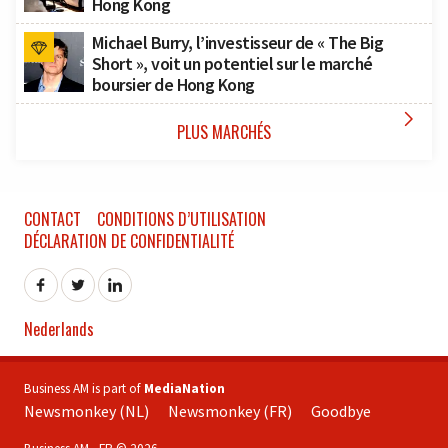
Hong Kong
Michael Burry, l’investisseur de « The Big
Short », voit un potentiel sur le marché
boursier de Hong Kong

PLUS MARCHÉS
CONTACT
CONDITIONS D’UTILISATION
DÉCLARATION DE CONFIDENTIALITÉ
Nederlands
Business AM is part of
MediaNation
Newsmonkey (NL)
Newsmonkey (FR)
Goodbye