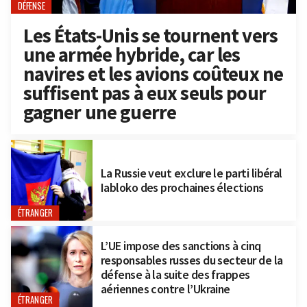
DÉFENSE
Les États-Unis se tournent vers
une armée hybride, car les
navires et les avions coûteux ne
suffisent pas à eux seuls pour
gagner une guerre
La Russie veut exclure le parti libéral
Iabloko des prochaines élections
ÉTRANGER
L’UE impose des sanctions à cinq
responsables russes du secteur de la
défense à la suite des frappes
aériennes contre l’Ukraine
ÉTRANGER