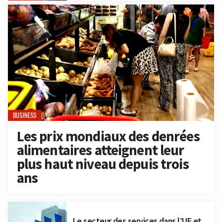
BUSINESS
Les prix mondiaux des denrées
alimentaires atteignent leur
plus haut niveau depuis trois
ans
Le secteur des services dans l’UE et