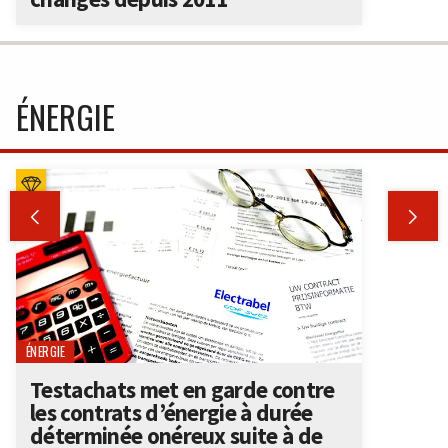
ÉNERGIE


ÉNERGIE
Testachats met en garde contre
les contrats d’énergie à durée
déterminée onéreux suite à de