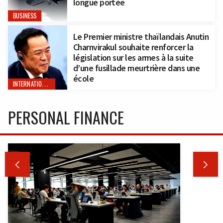
longue portée
BUSINESS
Le Premier ministre thaïlandais Anutin
Charnvirakul souhaite renforcer la
législation sur les armes à la suite
d’une fusillade meurtrière dans une
école
INTERNATIONAL
PERSONAL FINANCE

