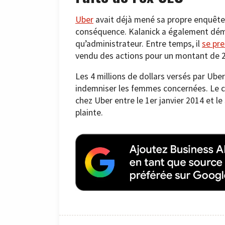
Uber
avait déjà mené sa propre enquête i
conséquence. Kalanick a également démi
qu’administrateur. Entre temps, il
se pr
vendu des actions pour un montant de 2 
Les 4 millions de dollars versés par Ube
indemniser les femmes concernées. Le c
chez Uber entre le 1er janvier 2014 et le
plainte.