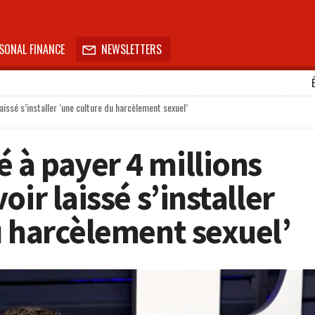
SONAL FINANCE
NEWSLETTERS

issé s’installer ‘une culture du harcèlement sexuel’
à payer 4 millions
ir laissé s’installer
u harcèlement sexuel’