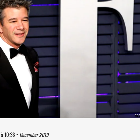
ep
à
10:36
•
December 2019