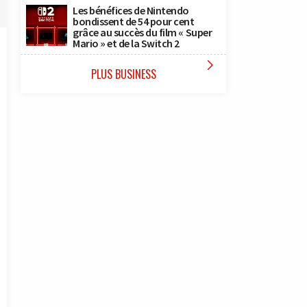
Les bénéfices de Nintendo
bondissent de 54 pour cent
grâce au succès du film « Super
Mario » et de la Switch 2

PLUS BUSINESS