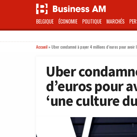
BELGIQUE
ÉCONOMIE
POLITIQUE
MARCHÉS
PER
Accueil
»
Uber condamné à payer 4 millions d’euros pour avoir la
Uber condamné 
d’euros pour avo
‘une culture d