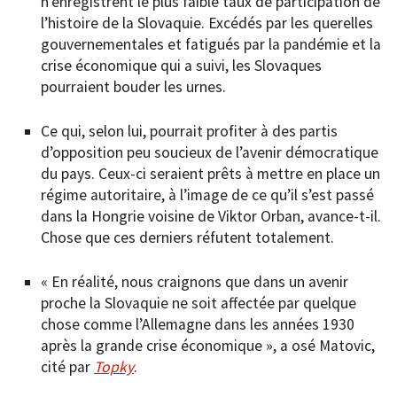
n’enregistrent le plus faible taux de participation de
l’histoire de la Slovaquie. Excédés par les querelles
gouvernementales et fatigués par la pandémie et la
crise économique qui a suivi, les Slovaques
pourraient bouder les urnes.
Ce qui, selon lui, pourrait profiter à des partis
d’opposition peu soucieux de l’avenir démocratique
du pays. Ceux-ci seraient prêts à mettre en place un
régime autoritaire, à l’image de ce qu’il s’est passé
dans la Hongrie voisine de Viktor Orban, avance-t-il.
Chose que ces derniers réfutent totalement.
« En réalité, nous craignons que dans un avenir
proche la Slovaquie ne soit affectée par quelque
chose comme l’Allemagne dans les années 1930
après la grande crise économique », a osé Matovic,
cité par
Topky
.