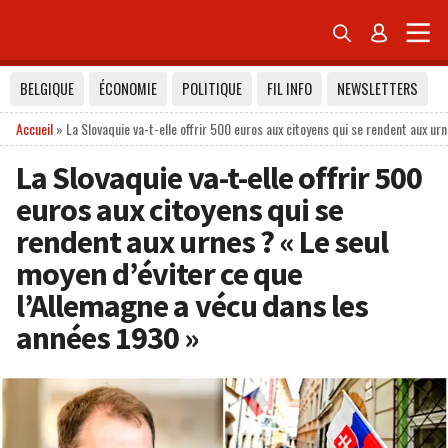


BELGIQUE
ÉCONOMIE
POLITIQUE
FIL INFO
NEWSLETTERS
Accueil
»
La Slovaquie va-t-elle offrir 500 euros aux citoyens qui se rendent aux ur
La Slovaquie va-t-elle offrir 500
euros aux citoyens qui se
rendent aux urnes ? « Le seul
moyen d’éviter ce que
l’Allemagne a vécu dans les
années 1930 »