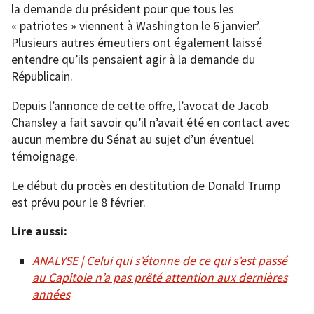
la demande du président pour que tous les
« patriotes » viennent à Washington le 6 janvier’.
Plusieurs autres émeutiers ont également laissé
entendre qu’ils pensaient agir à la demande du
Républicain.
Depuis l’annonce de cette offre, l’avocat de Jacob
Chansley a fait savoir qu’il n’avait été en contact avec
aucun membre du Sénat au sujet d’un éventuel
témoignage.
Le début du procès en destitution de Donald Trump
est prévu pour le 8 février.
Lire aussi:
ANALYSE | Celui qui s’étonne de ce qui s’est passé
au Capitole n’a pas prêté attention aux dernières
années