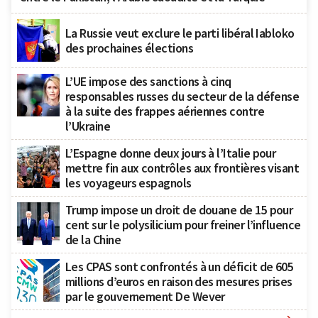
La Russie veut exclure le parti libéral Iabloko
des prochaines élections
L’UE impose des sanctions à cinq
responsables russes du secteur de la défense
à la suite des frappes aériennes contre
l’Ukraine
L’Espagne donne deux jours à l’Italie pour
mettre fin aux contrôles aux frontières visant
les voyageurs espagnols
Trump impose un droit de douane de 15 pour
cent sur le polysilicium pour freiner l’influence
de la Chine
Les CPAS sont confrontés à un déficit de 605
millions d’euros en raison des mesures prises
par le gouvernement De Wever