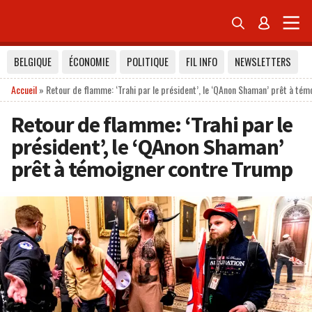


BELGIQUE
ÉCONOMIE
POLITIQUE
FIL INFO
NEWSLETTERS
Accueil
»
Retour de flamme: ‘Trahi par le président’, le ‘QAnon Shaman’ prêt à té
Retour de flamme: ‘Trahi par le
président’, le ‘QAnon Shaman’
prêt à témoigner contre Trump