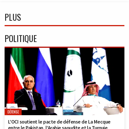
PLUS
POLITIQUE
DÉFENSE
L’OCI soutient le pacte de défense de La Mecque
entre le Pakistan, l’Arabie saoudite et la Turquie