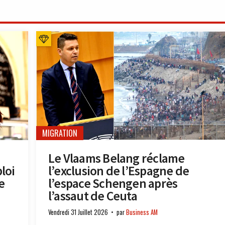
MIGRATION
Le Vlaams Belang réclame
loi
l’exclusion de l’Espagne de
e
l’espace Schengen après
l’assaut de Ceuta
Vendredi 31 Juillet 2026
par
Business AM