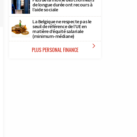
de longue durée ont recours à
l’aide sociale
La Belgique ne respecte pas le
seuil de référence de l’UE en
matière d’équité salariale
(minimum-médiane)

PLUS PERSONAL FINANCE