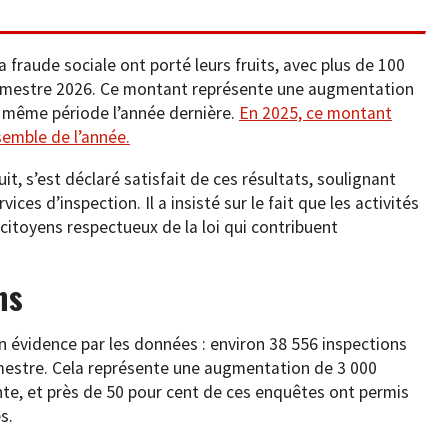
a fraude sociale ont porté leurs fruits, avec plus de 100
trimestre 2026. Ce montant représente une augmentation
la même période l’année dernière.
En 2025, ce montant
nsemble de l’année.
uit, s’est déclaré satisfait de ces résultats, soulignant
ices d’inspection. Il a insisté sur le fait que les activités
citoyens respectueux de la loi qui contribuent
ns
en évidence par les données : environ 38 556 inspections
mestre. Cela représente une augmentation de 3 000
nte, et près de 50 pour cent de ces enquêtes ont permis
s.