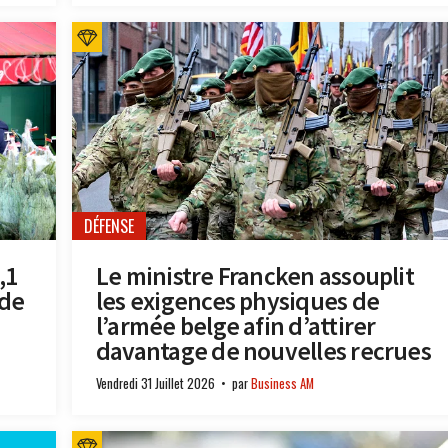
DÉFENSE
,1
Le ministre Francken assouplit
 de
les exigences physiques de
l’armée belge afin d’attirer
davantage de nouvelles recrues
Vendredi 31 Juillet 2026
par
Business AM