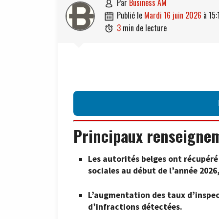
par
Business AM

publié le
mardi 16 juin 2026
à
15:

3
min de lecture

Principaux renseigne
Les autorités belges ont récupéré 
sociales au début de l’année 2026
L’augmentation des taux d’inspec
d’infractions détectées.