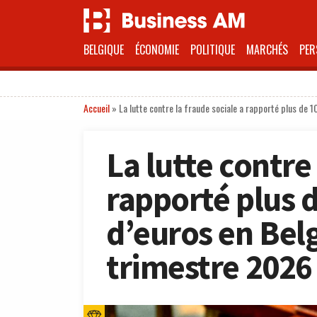
BELGIQUE
ÉCONOMIE
POLITIQUE
MARCHÉS
PER
Accueil
»
La lutte contre la fraude sociale a rapporté plus de 
La lutte contre 
rapporté plus d
d’euros en Bel
trimestre 2026