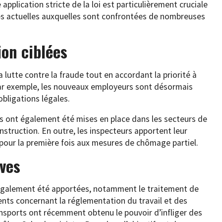
 application stricte de la loi est particulièrement cruciale
s actuelles auxquelles sont confrontées de nombreuses
ion ciblées
 la lutte contre la fraude tout en accordant la priorité à
ar exemple, les nouveaux employeurs sont désormais
bligations légales.
es ont également été mises en place dans les secteurs de
construction. En outre, les inspecteurs apportent leur
 pour la première fois aux mesures de chômage partiel.
ves
 également été apportées, notamment le traitement de
ts concernant la réglementation du travail et des
ransports ont récemment obtenu le pouvoir d’infliger des