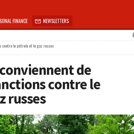
SONAL FINANCE
NEWSLETTERS

 contre le pétrole et le gaz russes
 conviennent de
anctions contre le
az russes