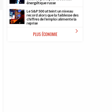
énergétique russe
Le S&P 500 atteint un niveau
record alors que la faiblesse des
chiffres de l’emploi alimente la
reprise

PLUS ÉCONOMIE