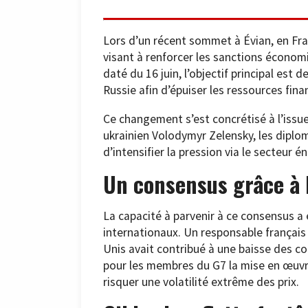
Lors d’un récent sommet à Évian, en Fra
visant à renforcer les sanctions économi
daté du 16 juin, l’objectif principal est 
Russie afin d’épuiser les ressources fina
Ce changement s’est concrétisé à l’issue
ukrainien Volodymyr Zelensky, les diplo
d’intensifier la pression via le secteur é
Un consensus grâce à 
La capacité à parvenir à ce consensus a 
internationaux. Un responsable français a
Unis avait contribué à une baisse des c
pour les membres du G7 la mise en œuvre
risquer une volatilité extrême des prix.