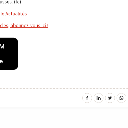
sses. (fc)
e Actualités
cles, abonnez-vous ici !