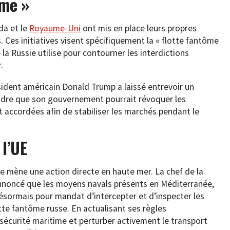
ôme »
da et le
Royaume-Uni
ont mis en place leurs propres
es initiatives visent spécifiquement la « flotte fantôme
 la Russie utilise pour contourner les interdictions
.
sident américain Donald Trump a laissé entrevoir un
ndre que son gouvernement pourrait révoquer les
ccordées afin de stabiliser les marchés pendant le
 l’UE
 mène une action directe en haute mer. La chef de la
annoncé que les moyens navals présents en Méditerranée,
désormais pour mandat d’intercepter et d’inspecter les
tte fantôme russe. En actualisant ses règles
sécurité maritime et perturber activement le transport