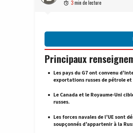
3
min de lecture

Principaux renseigne
Les pays du G7 ont convenu d’inte
exportations russes de pétrole et
Le Canada et le Royaume-Uni cible
russes.
Les forces navales de l’UE sont dé
soupçonnés d’appartenir à la Russ