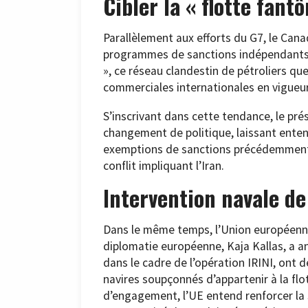
Cibler la « flotte fant
Parallèlement aux efforts du G7, le Cana
programmes de sanctions indépendants. C
», ce réseau clandestin de pétroliers que
commerciales internationales en vigueur
S’inscrivant dans cette tendance, le pré
changement de politique, laissant ente
exemptions de sanctions précédemment a
conflit impliquant l’Iran.
Intervention navale de
Dans le même temps, l’Union européenne
diplomatie européenne, Kaja Kallas, a 
dans le cadre de l’opération IRINI, ont 
navires soupçonnés d’appartenir à la flo
d’engagement, l’UE entend renforcer la 