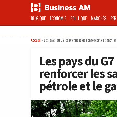
BELGIQUE
ÉCONOMIE
POLITIQUE
MARCHÉS
PER
Accueil
»
Les pays du G7 conviennent de renforcer les sanctions
Les pays du G7
renforcer les s
pétrole et le g