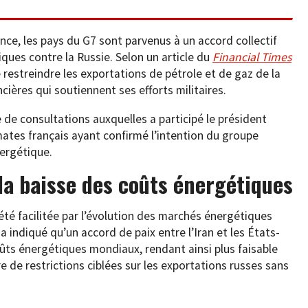
nce, les pays du G7 sont parvenus à un accord collectif
ques contre la Russie. Selon un article du
Financial Times
de restreindre les exportations de pétrole et de gaz de la
ncières qui soutiennent ses efforts militaires.
 de consultations auxquelles a participé le président
mates français ayant confirmé l’intention du groupe
nergétique.
la baisse des coûts énergétiques
été facilitée par l’évolution des marchés énergétiques
 indiqué qu’un accord de paix entre l’Iran et les États-
oûts énergétiques mondiaux, rendant ainsi plus faisable
 de restrictions ciblées sur les exportations russes sans