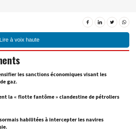
Lire à voix haute
ments
nsifier les sanctions économiques visant les
 de gaz.
nt la « flotte fantôme » clandestine de pétroliers
sormais habilitées à intercepter les navires
ie.