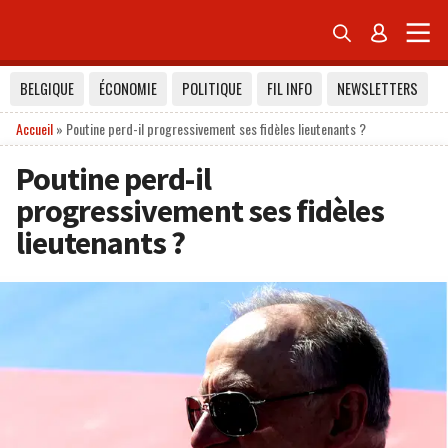


BELGIQUE
ÉCONOMIE
POLITIQUE
FIL INFO
NEWSLETTERS
Accueil
»
Poutine perd-il progressivement ses fidèles lieutenants ?
Poutine perd-il
progressivement ses fidèles
lieutenants ?