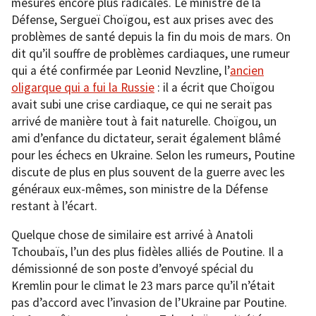
mesures encore plus radicales. Le ministre de la
Défense, Sergueï Choïgou, est aux prises avec des
problèmes de santé depuis la fin du mois de mars. On
dit qu’il souffre de problèmes cardiaques, une rumeur
qui a été confirmée par Leonid Nevzline, l’
ancien
oligarque qui a fui la Russie
: il a écrit que Choïgou
avait subi une crise cardiaque, ce qui ne serait pas
arrivé de manière tout à fait naturelle. Choïgou, un
ami d’enfance du dictateur, serait également blâmé
pour les échecs en Ukraine. Selon les rumeurs, Poutine
discute de plus en plus souvent de la guerre avec les
généraux eux-mêmes, son ministre de la Défense
restant à l’écart.
Quelque chose de similaire est arrivé à Anatoli
Tchoubaïs, l’un des plus fidèles alliés de Poutine. Il a
démissionné de son poste d’envoyé spécial du
Kremlin pour le climat le 23 mars parce qu’il n’était
pas d’accord avec l’invasion de l’Ukraine par Poutine.