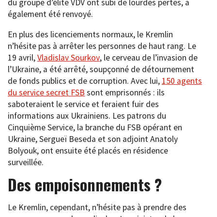
du groupe d’élite VDV ont subi de lourdes pertes, a
également été renvoyé.
En plus des licenciements normaux, le Kremlin
n’hésite pas à arrêter les personnes de haut rang. Le
19 avril,
Vladislav Sourkov
, le cerveau de l’invasion de
l’Ukraine, a été arrêté, soupçonné de détournement
de fonds publics et de corruption. Avec lui,
150 agents
du service secret FSB
sont emprisonnés : ils
saboteraient le service et feraient fuir des
informations aux Ukrainiens. Les patrons du
Cinquième Service, la branche du FSB opérant en
Ukraine, Sergueï Beseda et son adjoint Anatoly
Bolyouk, ont ensuite été placés en résidence
surveillée.
Des empoisonnements ?
Le Kremlin, cependant, n’hésite pas à prendre des