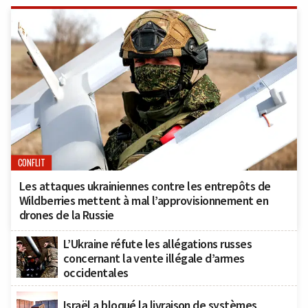
CONFLIT
Les attaques ukrainiennes contre les entrepôts de
Wildberries mettent à mal l’approvisionnement en
drones de la Russie
L’Ukraine réfute les allégations russes
concernant la vente illégale d’armes
occidentales
Israël a bloqué la livraison de systèmes