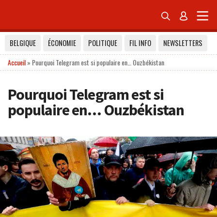


BELGIQUE
ÉCONOMIE
POLITIQUE
FIL INFO
NEWSLETTERS
Accueil
»
Pourquoi Telegram est si populaire en… Ouzbékistan
Pourquoi Telegram est si
populaire en… Ouzbékistan