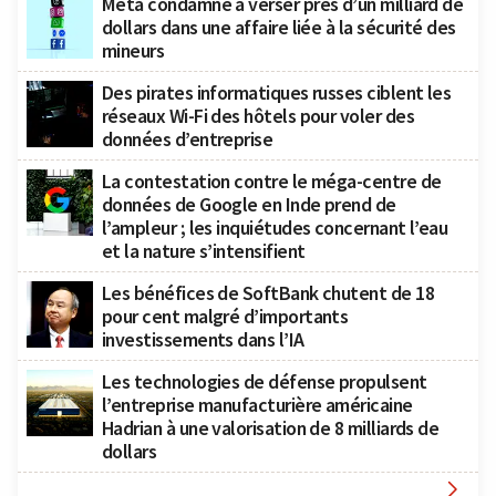
Meta condamné à verser près d’un milliard de
dollars dans une affaire liée à la sécurité des
mineurs
Des pirates informatiques russes ciblent les
réseaux Wi-Fi des hôtels pour voler des
données d’entreprise
La contestation contre le méga-centre de
données de Google en Inde prend de
l’ampleur ; les inquiétudes concernant l’eau
et la nature s’intensifient
Les bénéfices de SoftBank chutent de 18
pour cent malgré d’importants
investissements dans l’IA
Les technologies de défense propulsent
l’entreprise manufacturière américaine
Hadrian à une valorisation de 8 milliards de
dollars
