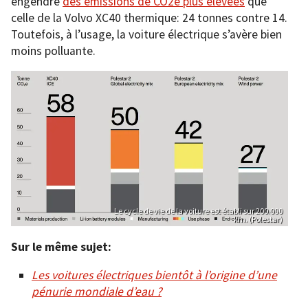
engendre
des émissions de CO2e plus élevées
que
celle de la Volvo XC40 thermique: 24 tonnes contre 14.
Toutefois, à l’usage, la voiture électrique s’avère bien
moins polluante.
Le cycle de vie de la voiture est établi sur 200.000
km. (Polestar)
Sur le même sujet:
Les voitures électriques bientôt à l’origine d’une
pénurie mondiale d’eau ?