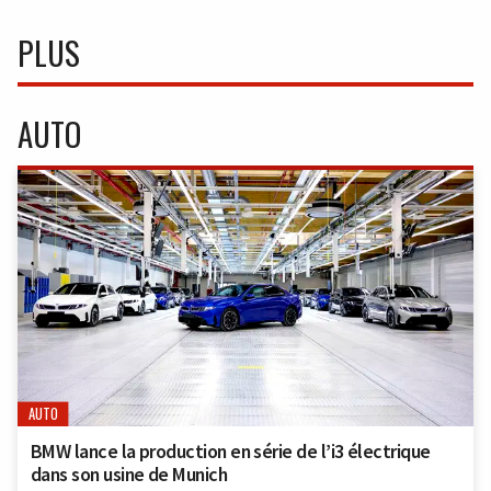
PLUS
AUTO
AUTO
BMW lance la production en série de l’i3 électrique
dans son usine de Munich