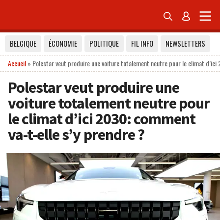


BELGIQUE
ÉCONOMIE
POLITIQUE
FIL INFO
NEWSLETTERS
Accueil
»
Polestar veut produire une voiture totalement neutre pour le climat d’ici
Polestar veut produire une
voiture totalement neutre pour
le climat d’ici 2030: comment
va-t-elle s’y prendre ?