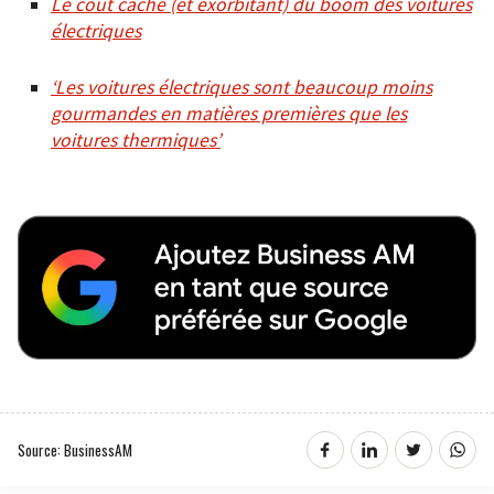
Le coût caché (et exorbitant) du boom des voitures
électriques
‘Les voitures électriques sont beaucoup moins
gourmandes en matières premières que les
voitures thermiques’
Source: BusinessAM