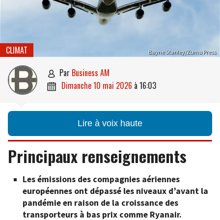
CLIMAT
Bayne Stanley/Zuma Press
par
Business AM

dimanche 10 mai 2026
à
16:03

Lire à voix haute
Principaux renseignements
Les émissions des compagnies aériennes
européennes ont dépassé les niveaux d’avant la
pandémie en raison de la croissance des
transporteurs à bas prix comme Ryanair.