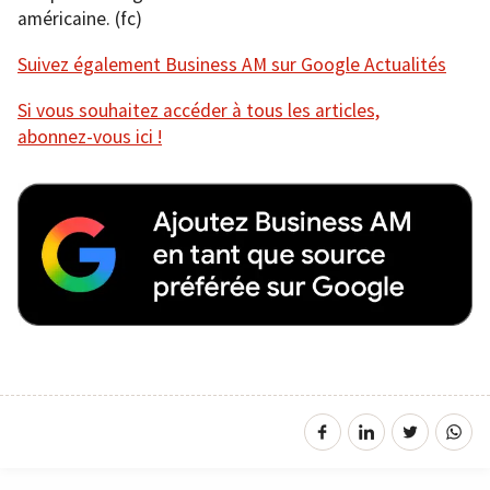
américaine. (fc)
Suivez également Business AM sur Google Actualités
Si vous souhaitez accéder à tous les articles,
abonnez-vous ici !