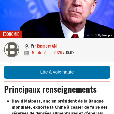
ÉCONOMIE
crédit: Getty Images
par
Business AM

mardi 12 mai 2026
à
19:02

Lire à voix haute
Principaux renseignements
David Malpass, ancien président de la Banque
mondiale, exhorte la Chine à cesser de faire des
réserves de denrées alimentaires et d’engrais