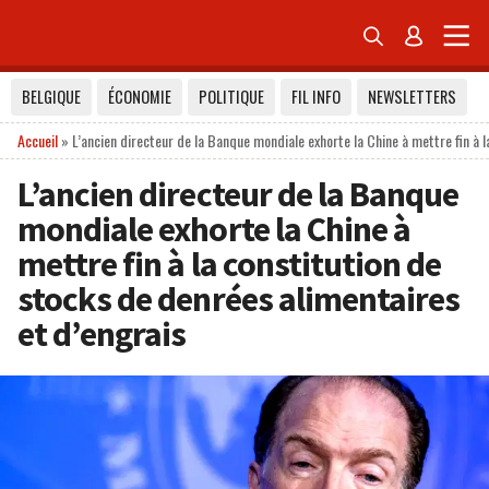


BELGIQUE
ÉCONOMIE
POLITIQUE
FIL INFO
NEWSLETTERS
Accueil
»
L’ancien directeur de la Banque mondiale exhorte la Chine à mettre fin à 
L’ancien directeur de la Banque
mondiale exhorte la Chine à
mettre fin à la constitution de
stocks de denrées alimentaires
et d’engrais