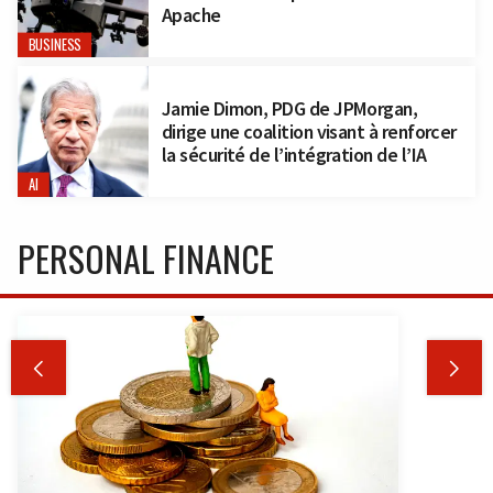
Apache
BUSINESS
Jamie Dimon, PDG de JPMorgan,
dirige une coalition visant à renforcer
la sécurité de l’intégration de l’IA
AI
PERSONAL FINANCE

