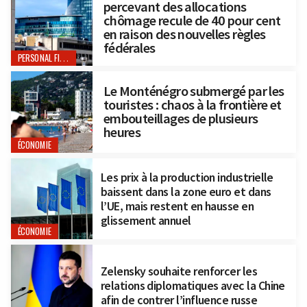
percevant des allocations
chômage recule de 40 pour cent
en raison des nouvelles règles
fédérales
PERSONAL FINANCE
Le Monténégro submergé par les
touristes : chaos à la frontière et
embouteillages de plusieurs
heures
ÉCONOMIE
Les prix à la production industrielle
baissent dans la zone euro et dans
l’UE, mais restent en hausse en
glissement annuel
ÉCONOMIE
Zelensky souhaite renforcer les
relations diplomatiques avec la Chine
afin de contrer l’influence russe