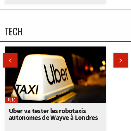
TECH


AUTO
Uber va tester les robotaxis
autonomes de Wayve à Londres