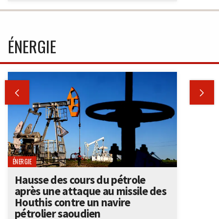
ÉNERGIE


ÉNERGIE
Hausse des cours du pétrole
après une attaque au missile des
Houthis contre un navire
pétrolier saoudien