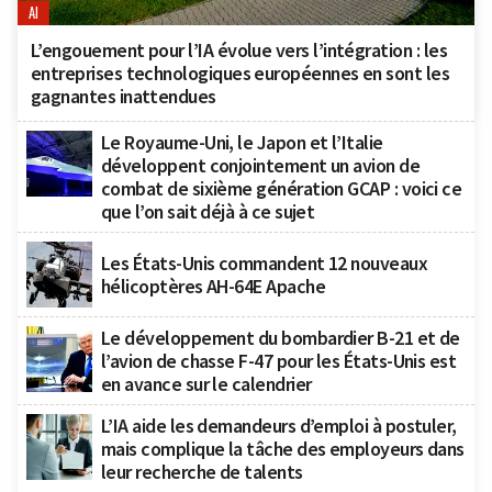
AI
L’engouement pour l’IA évolue vers l’intégration : les
entreprises technologiques européennes en sont les
gagnantes inattendues
Le Royaume-Uni, le Japon et l’Italie
développent conjointement un avion de
combat de sixième génération GCAP : voici ce
que l’on sait déjà à ce sujet
Les États-Unis commandent 12 nouveaux
hélicoptères AH-64E Apache
Le développement du bombardier B-21 et de
l’avion de chasse F-47 pour les États-Unis est
en avance sur le calendrier
L’IA aide les demandeurs d’emploi à postuler,
mais complique la tâche des employeurs dans
leur recherche de talents