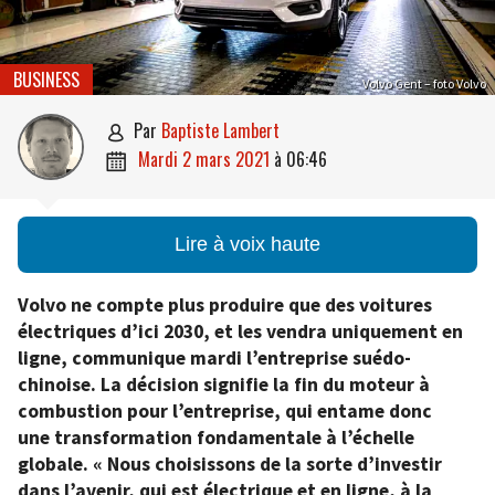
BUSINESS
Volvo Gent – foto Volvo
par
Baptiste Lambert

mardi 2 mars 2021
à
06:46

Lire à voix haute
Volvo ne compte plus produire que des voitures
électriques d’ici 2030, et les vendra uniquement en
ligne, communique mardi l’entreprise suédo-
chinoise. La décision signifie la fin du moteur à
combustion pour l’entreprise, qui entame donc
une transformation fondamentale à l’échelle
globale. « Nous choisissons de la sorte d’investir
dans l’avenir, qui est électrique et en ligne, à la