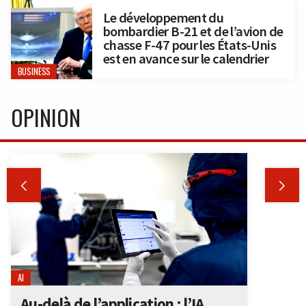
Le développement du
bombardier B-21 et de l’avion de
chasse F-47 pour les États-Unis
est en avance sur le calendrier
BUSINESS
OPINION


AI
Au-delà de l’application : l’IA