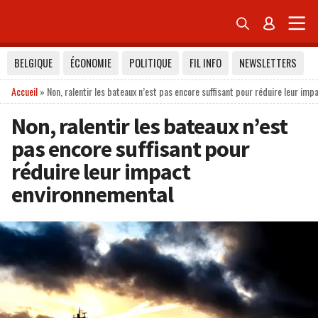


BELGIQUE
ÉCONOMIE
POLITIQUE
FIL INFO
NEWSLETTERS
Accueil
»
Non, ralentir les bateaux n’est pas encore suffisant pour réduire leur im
Non, ralentir les bateaux n’est
pas encore suffisant pour
réduire leur impact
environnemental