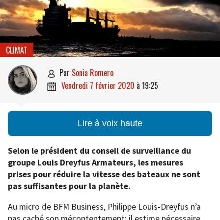
CLIMAT
par
Sonia Romero

vendredi 7 février 2020
à
19:25

Lire à voix haute
Selon le président du conseil de surveillance du
groupe Louis Dreyfus Armateurs, les mesures
prises pour réduire la vitesse des bateaux ne sont
pas suffisantes pour la planète.
Au micro de BFM Business, Philippe Louis-Dreyfus n’a
pas caché son mécontentement: il estime nécessaire