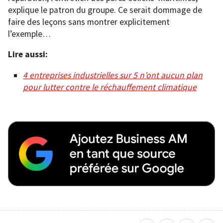
explique le patron du groupe. Ce serait dommage de
faire des leçons sans montrer explicitement
l’exemple…
Lire aussi:
4 entreprises industrielles sur 5 n’ont aucun plan
pour lutter contre le réchauffement climatique