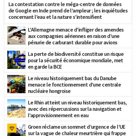
La contestation contre le méga-centre de données
de Google en Inde prend de l’ampleur ; les inquiétudes
concernant l’eau et la nature s’intensifient
L’Allemagne menace d’infliger des amendes
aux compagnies aériennes en raison d’une
pénurie de carburant durable pour avions
La perte de biodiversité constitue un risque
pour la sécurité économique mondiale, met
en garde la BCE
Le niveau historiquement bas du Danube
menace le fonctionnement d’une centrale
nucléaire hongroise
Le Rhin atteint un niveau historiquement bas,
avec des répercussions sur la navigation et
l’approvisionnement en eau
Groen réclame un sommet d’urgence de l’UE
sur la vague de chaleur meurtrière qui frappe