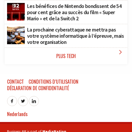
Les bénéfices de Nintendo bondissent de 54
pour cent grâce au succès du film « Super
Mario » et de la Switch 2
La prochaine cyberattaque ne mettra pas
votre système informatique à l’épreuve, mais
votre organisation

PLUS TECH
CONTACT
CONDITIONS D’UTILISATION
DÉCLARATION DE CONFIDENTIALITÉ
Nederlands
Business AM is part of
MediaNation