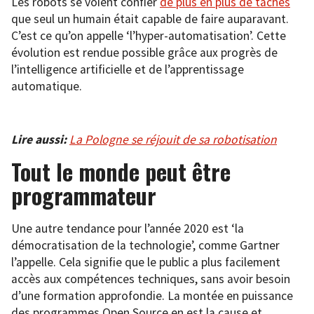
Les robots se voient confier
de plus en plus de tâches
que seul un humain était capable de faire auparavant.
C’est ce qu’on appelle ‘l’hyper-automatisation’. Cette
évolution est rendue possible grâce aux progrès de
l’intelligence artificielle et de l’apprentissage
automatique.
Lire aussi:
La Pologne se réjouit de sa robotisation
Tout le monde peut être
programmateur
Une autre tendance pour l’année 2020 est ‘la
démocratisation de la technologie’, comme Gartner
l’appelle. Cela signifie que le public a plus facilement
accès aux compétences techniques, sans avoir besoin
d’une formation approfondie. La montée en puissance
des programmes Open Source en est la cause et