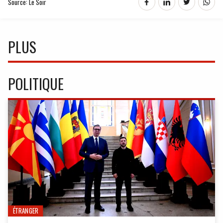
Source: Le Soir
PLUS
POLITIQUE
ÉTRANGER