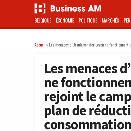
BELGIQUE
ÉCONOMIE
POLITIQUE
MARCHÉS
PER
Accueil
»
Les menaces d’Ursula von der Leyen ne fonctionnent 
Les menaces d’
ne fonctionnen
rejoint le cam
plan de réduct
consommatio