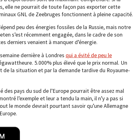
 elle ne pourrait de toute façon pas exporter cette
erminaux GNL de Zeebruges fonctionnent à pleine capacité.
épend peu des énergies fossiles de la Russie, mais notre
raeten s’est récemment engagée, dans le cadre de son
i ces derniers venaient à manquer d’énergie.
la semaine dernière à Londres
qui a évité de peu le
égawattheure. 5.000% plus élevé que le prix normal. Un
ent de la situation et par la demande tardive du Royaume-
ité des pays du sud de l’Europe pourrait être assez mal
ontré l’exemple et leur a tendu la main, il n’y a pas si
 Tout le monde devrait pourtant savoir qu’une Allemagne
’Europe.