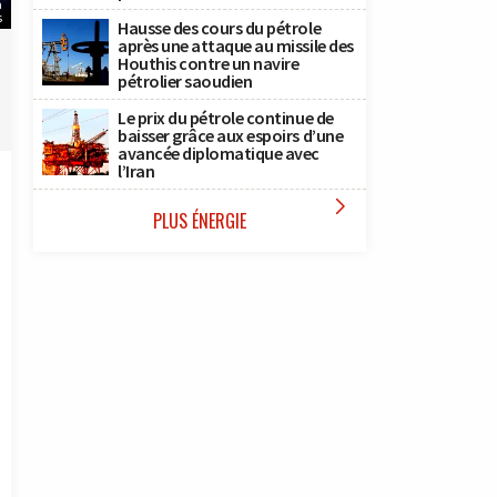
a
s
Hausse des cours du pétrole
après une attaque au missile des
Houthis contre un navire
pétrolier saoudien
Le prix du pétrole continue de
baisser grâce aux espoirs d’une
avancée diplomatique avec
l’Iran

PLUS ÉNERGIE