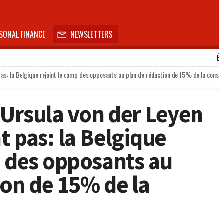
SONAL FINANCE
NEWSLETTERS

pas: la Belgique rejoint le camp des opposants au plan de réduction de 15% de la co
Ursula von der Leyen
t pas: la Belgique
p des opposants au
ion de 15% de la
n