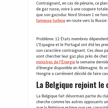
Contraignant, en cas de pénurie, ce plan 
de gaz russe, voire à une coupure totale
que son gazoduc Nord Stream 1 ne fonc
fameuse turbine
en route vers la Russie
Problème: 12 États membres dépendent 
L’Espagne et le Portugal ont été les pr
son caractère contraignant. Ces deux p
vont chercher leur gaz plus près de che
ministres de l’Énergie
la semaine derniè
d’énergie disponible en Allemagne. Ils on
Hongrie a carrément décidé de faire cav
La Belgique rejoint le
La Belgique fait désormais partie du cl
cherche comme les autres opposants une
que la Belgique estime que ses capacit