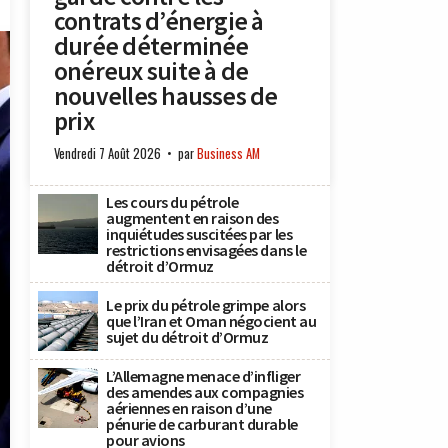
contrats d’énergie à
durée déterminée
onéreux suite à de
nouvelles hausses de
prix
Vendredi 7 Août 2026
par
Business AM
Les cours du pétrole
augmentent en raison des
inquiétudes suscitées par les
restrictions envisagées dans le
détroit d’Ormuz
Le prix du pétrole grimpe alors
que l’Iran et Oman négocient au
sujet du détroit d’Ormuz
L’Allemagne menace d’infliger
des amendes aux compagnies
aériennes en raison d’une
pénurie de carburant durable
pour avions