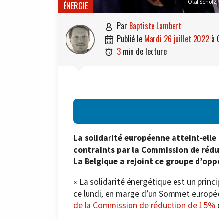
Olaf Scholz,
ÉNERGIE
par
Baptiste Lambert

publié le
mardi 26 juillet 2022
à

3
min de lecture

La solidarité européenne atteint-elle 
contraints par la Commission de réd
La Belgique a rejoint ce groupe d’op
« La solidarité énergétique est un prin
ce lundi, en marge d’un Sommet europée
de la Commission de réduction de 15%