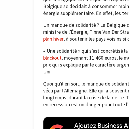
Belgique se décidait à consommer moins,
énergie supplémentaire. En effet, les t
Un manque de solidarité ? La Belgique d
ministre de l’Énergie, Tinne Van Der St
plan hiver
, à soutenir les pays voisins s
« Une solidarité » qui s’est concrétisé 
blackout
, moyennant 11.460 euros, le m
prix qui s’explique par le caractère urg
Uni.
Quoi qu’il en soit, le manque de solidar
vécu par l’Allemagne. Elle qui a souvent m
longtemps, durant la crise de la dette.
en récession est un danger pour toute l