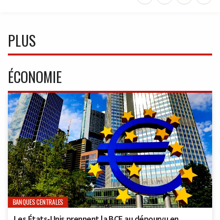
PLUS
ÉCONOMIE
BANQUES CENTRALES
Les États-Unis prennent la BCE au dépourvu en