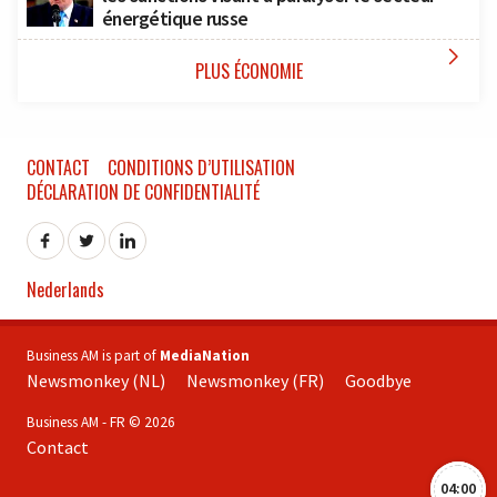
énergétique russe

PLUS ÉCONOMIE
CONTACT
CONDITIONS D’UTILISATION
DÉCLARATION DE CONFIDENTIALITÉ
Nederlands
Business AM is part of
MediaNation
Newsmonkey (NL)
Newsmonkey (FR)
Goodbye
Business AM - FR © 2026
Contact
04:00