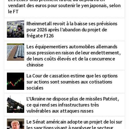
vendant des euros pour soutenir le yen japonais, selon
le FT
Rheinmetall revoit à la baisse ses prévisions
pour 2026 après l’abandon du projet de
frégate F126
Les équipementiers automobiles allemands
sous pression en raison de leur endettement,
de leurs coûts élevés et de la concurrence
chinoise
La Cour de cassation estime que les options
sur actions sont soumises aux cotisations
sociales
L’Ukraine ne dispose plus de missiles Patriot,
ce qui rend ses infrastructures très
vulnérables aux attaques russes
Le Sénat américain adopte un projet de loi sur
les sanctions visant à paralyser le secteur