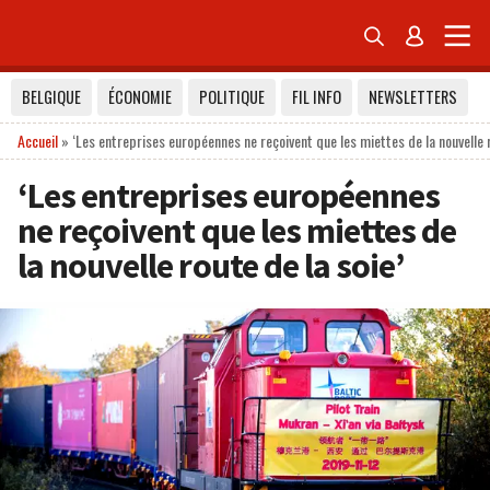


BELGIQUE
ÉCONOMIE
POLITIQUE
FIL INFO
NEWSLETTERS
Accueil
»
‘Les entreprises européennes ne reçoivent que les miettes de la nouvelle r
‘Les entreprises européennes
ne reçoivent que les miettes de
la nouvelle route de la soie’