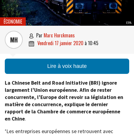
ÉCONOMIE
EPA
par
Marc Horckmans

MH
vendredi 17 janvier 2020
à
10:45

Lire à voix haute
La Chinese Belt and Road Initiative (BRI) ignore
largement l’Union européenne. Afin de rester
concurrente, l’Europe doit revoir sa législation en
matière de concurrence, explique le dernier
rapport de la Chambre de commerce européenne
en Chine
.
‘Les entreprises européennes se retrouvent avec